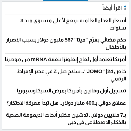
اقرأ أيضاً
أسعار الغذاء العالمية ترتفع لأعلى مستوى منذ 3
سنوات
حكم قضائي يغرّم "ميتا" 567 مليون دولار بسبب الإضرار
بالأطفال
أمريكا تعتمد أول لقاح إنفلونزا بتقنية mRNA من موديرنا
خاص 24| "JOMO".. سلاح جيل Z في عصر الإفراط
الرقمي
تسجيل أول وفاتين بأمريكا بمرض السيكلوسبوريا
عملاق دوائي بـ400 مليار دولار.. هل تبدأ معركة الاحتكار؟
بـ7 ملايين دولار.. تدشين مختبر أبحاث الديمومة الصحية
بالذكاء الاصطناعي في دبي