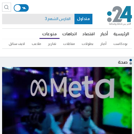
متداول
الفارس الشهم 3
الرئيسية
أخبار
اقتصاد
اتجاهات
منوعات
بودكاست
أخبار
بطولات
مقابلات
تقارير
ملاعب
لايف ستايل
ثق
صحة