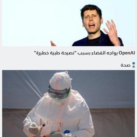
OpenAI يواجه القضاء بسبب "نصيحة طبية خطيرة"
صحة