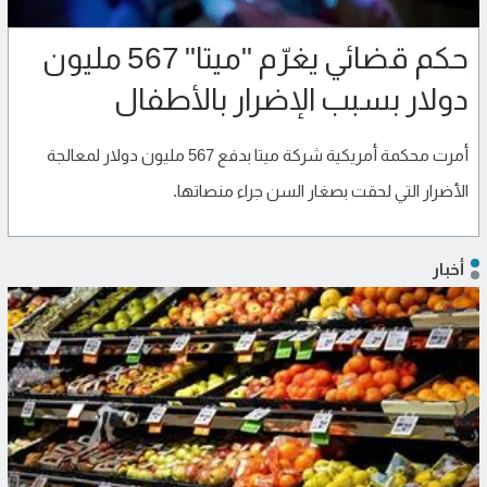
حكم قضائي يغرّم "ميتا" 567 مليون
دولار بسبب الإضرار بالأطفال
أمرت محكمة أمريكية شركة ميتا بدفع 567 مليون دولار لمعالجة
الأضرار التي لحقت بصغار السن جراء منصاتها.
أخبار