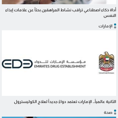
أداة ذكاء اصطناعي تراقب نشاط المراهقين بحثاً عن علامات إيذاء
النفس
الإمارات
الثانية عالمياً.. الإمارات تعتمد دواءً جديداً لعلاج الكوليسترول
صحة