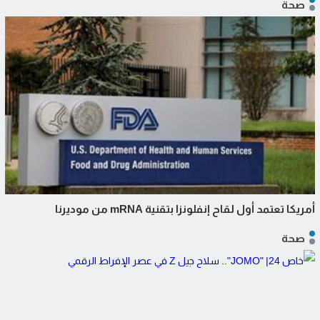
صحة
أمريكا تعتمد أول لقاح إنفلونزا بتقنية mRNA من موديرنا
صحة