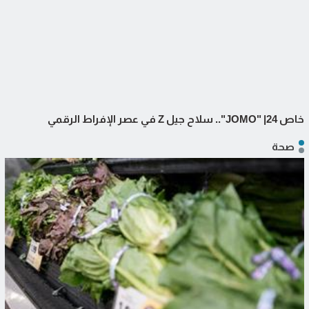
خاص 24| "JOMO".. سلاح جيل Z في عصر الإفراط الرقمي
صحة