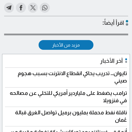
اقرأ أيضاً:
مزيد من الأخبار
آخر الأخبار
تايوان.. تدريب يحاكي انقطاع الانترنت بسبب هجوم
صيني
ترامب يضغط على ملياردير أمريكي للتخلي عن مصالحه
في فنزويلا
ناقلة نفط محملة بمليون برميل تواصل الغرق قبالة
عُمان