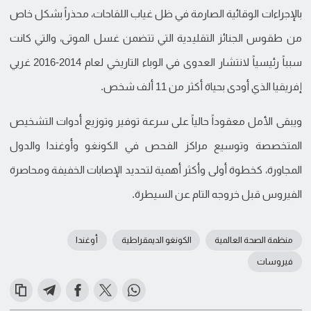
بالإجراءات الوقائية الصارمة في ظل غياب اللقاحات، محذراً بشكل خاص
من طقوس الجنائز التقليدية التي تتضمن غسل الموتى، والتي كانت
سبباً رئيسياً لانتشار العدوى في الوباء التاريخي لعام 2014-2016 غربي
إفريقيا الذي أودى بحياة أكثر من 11 ألف شخص.
ويبقى الأمل معقوداً حالياً على سرعة توفير وتوزيع أدوات التشخيص
المتخصصة وتوسيع مراكز الفحص في الكونغو وأوغندا والدول
المجاورة، كخطوة أولى وأكثر أهمية لتحديد الإصابات الخفيفة ومحاصرة
الفيروس قبل خروجه التام عن السيطرة.
منظمة الصحة العالمية
الكونغو الديمقراطية
أوغندا
فيروسات