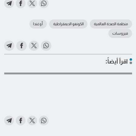
منظمة الصحة العالمية
الكونغو الديمقراطية
أوغندا
فيروسات
اقرأ أيضاً: