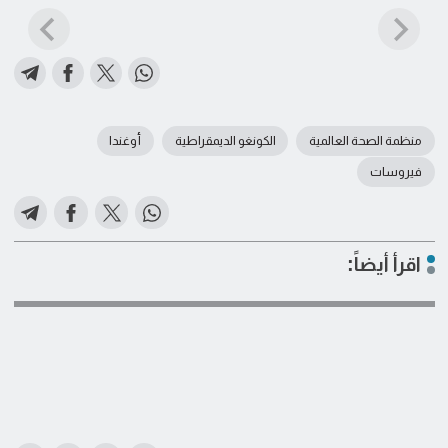
منظمة الصحة العالمية
الكونغو الديمقراطية
أوغندا
فيروسات
اقرأ أيضاً: