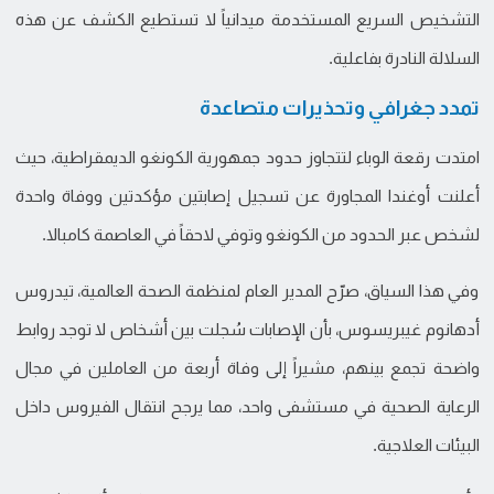
التشخيص السريع المستخدمة ميدانياً لا تستطيع الكشف عن هذه
السلالة النادرة بفاعلية.
تمدد جغرافي وتحذيرات متصاعدة
امتدت رقعة الوباء لتتجاوز حدود جمهورية الكونغو الديمقراطية، حيث
أعلنت أوغندا المجاورة عن تسجيل إصابتين مؤكدتين ووفاة واحدة
لشخص عبر الحدود من الكونغو وتوفي لاحقاً في العاصمة كامبالا.
وفي هذا السياق، صرّح المدير العام لمنظمة الصحة العالمية، تيدروس
أدهانوم غيبريسوس، بأن الإصابات سُجلت بين أشخاص لا توجد روابط
واضحة تجمع بينهم، مشيراً إلى وفاة أربعة من العاملين في مجال
الرعاية الصحية في مستشفى واحد، مما يرجح انتقال الفيروس داخل
البيئات العلاجية.