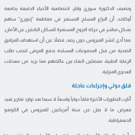
وتضيف الدكتورة سوزي وايلز، اختصاصية الأحياء الدقيقة بجامعة
أوكلاند، أن النزاع المسلح المستمر في مقاطعة "إيتوري" ساهم
بشكل مباشر في حركة النزوح المستمرة للسكان الباحثين عن الأمان،
مما أدى لنشر الفيروس دون رصد، فضلاً عن أن استهداف المرافق
الصحية من قبل المجموعات المسلحة يدفع المرضى لتجنب طلب
الرعاية الطبية، مفضلين البقاء بين عائلاتهم مما يزيد من معدلات
العدوى المنزلية.
قلق دولي وإجراءات عاجلة
أثارت التطورات الأخيرة قلقاً دولياً واسعاً، لا سيما بعد توارد تقارير تفيد
بتعرض ما لا يقل عن ستة أمريكيين للفيروس في الكونغو
الديمقراطية.