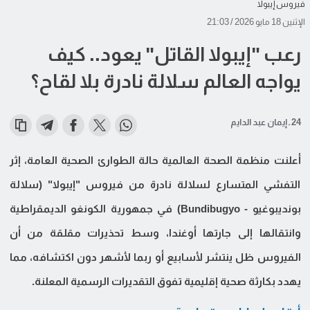
فيروس إيبولا
الإثنين 18 مايو 2026 / 21:03
رعب "إيبولا القاتل" يعود.. كيف
يواجه العالم سلالة نادرة بلا لقاح؟
24 ـ إيمان عبد الدايم
أعلنت منظمة الصحة العالمية حالة الطوارئ الصحية العامة، إثر
التفشي المتسارع لسلالة نادرة من فيروس "إيبولا" (سلالة
بونديبوغيو - Bundibugyo) في جمهورية الكونغو الديمقراطية
وانتقالها إلى جارتها أوغندا، وسط تحذيرات مقلقة من أن
الفيروس ظل ينتشر لأسابيع أو ربما لأشهر دون اكتشافه، مما
يهدد بكارثة صحية إقليمية تفوق التقديرات الرسمية المعلنة.