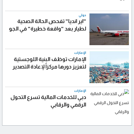
دولي
"اير انديا" تفحص الحالة الصحية
لطيار بعد "واقعة خطيرة" في الجو
الإمارات
الإمارات توظف البنية اللوجستية
لتعزيز دورها مركزاً لإعادة التصدير
الإمارات
دبي للخدمات المالية تسرع التحول
الرقمي والرقابي