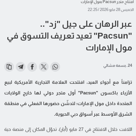
افتتاح متجر Pacsun بمول الإمارات
الخميس 28 مايو 2026 / 22:25
عبر الرهان على جيل "زد"..
"Pacsun" تعيد تعريف التسوق في
مول الإمارات
24 ـ بسمة مشالي
تزامناً مع أجواء العيد، افتتحت العلامة التجارية الأمريكية لبيع
الأزياء باكسون "Pacsun" أول متجر دولي لها خارج الولايات
المتحدة داخل مول الإمارات؛ لتدشّن حضورها الفعلي في منطقة
الشرق الأوسط عبر أسواق دبي الحيوية.
اللافت خلال الافتتاح في 27 مايو (أيار)، تحوّل المكان إلى منصة حية