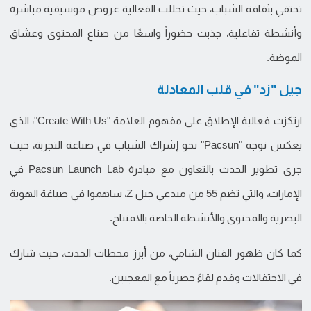
تحتفي بثقافة الشباب، حيث تخللت الفعالية عروض موسيقية مباشرة
وأنشطة تفاعلية، جذبت حضوراً واسعًا من صناع المحتوى وعشاق
الموضة.
جيل "زد" في قلب المعادلة
ارتكزت فعالية الإطلاق على مفهوم العلامة "Create With Us"، الذي
يعكس توجه "Pacsun" نحو إشراك الشباب في صناعة التجربة، حيث
جرى تطوير الحدث بالتعاون مع مبادرة Pacsun Launch Lab في
الإمارات، والتي تضم 55 من مبدعي جيل Z، ساهموا في صياغة الهوية
البصرية والمحتوى والأنشطة الخاصة بالافتتاح.
كما كان ظهور الفنان الشامي، من أبرز محطات الحدث، حيث شارك
في الاحتفالات وقدم لقاءً حصرياً مع المعجبين.