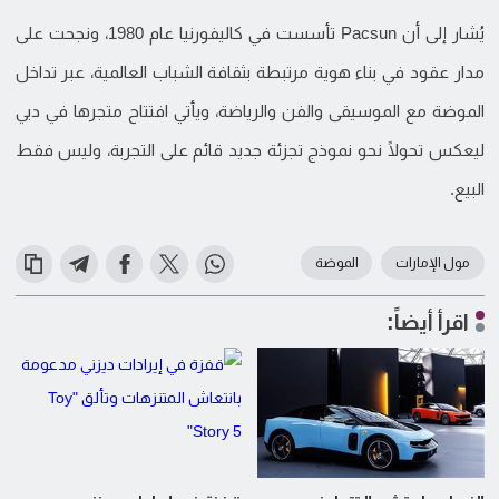
يُشار إلى أن Pacsun تأسست في كاليفورنيا عام 1980، ونجحت على
مدار عقود في بناء هوية مرتبطة بثقافة الشباب العالمية، عبر تداخل
الموضة مع الموسيقى والفن والرياضة، ويأتي افتتاح متجرها في دبي
ليعكس تحولًا نحو نموذج تجزئة جديد قائم على التجربة، وليس فقط
البيع.
مول الإمارات
الموضة
اقرأ أيضاً: