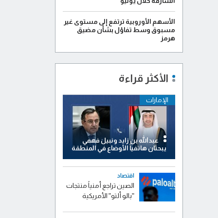
الشارقة خلال يوليو
الأسهم الأوروبية ترتفع إلى مستوى غير
مسبوق وسط تفاؤل بشأن مضيق
هرمز
الأكثر قراءة
الإمارات
عبدالله بن زايد ونبيل فهمي
يبحثان هاتفياً الأوضاع في المنطقة
اقتصاد
الصين تراجع أمنياً منتجات
"بالو ألتو" الأمريكية