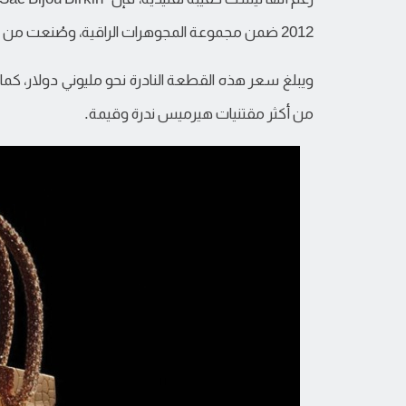
2012 ضمن مجموعة المجوهرات الراقية، وصُنعت من الذهب الوردي المرصع بـ2712 ماسة.
ويبلغ سعر هذه القطعة النادرة نحو مليوني دولار، كم
من أكثر مقتنيات هيرميس ندرة وقيمة.