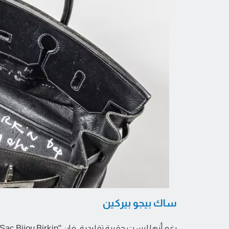
ساك بيجو بيركين