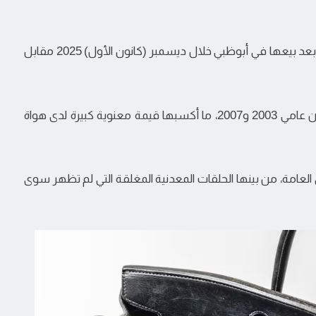
جاءت حقيبة "Le Birkin Voyageur" في المرتبة الثانية بعد بيعها في أبوظبي خلال ديسمبر (كانون الأول) 2025 مقابل
واستخدمت جين بيركين هذه الحقيبة بشكل يومي بين عامي 2003 و2007، ما أكسبها قيمة معنوية كبيرة لدى هواة
العامة، من بينها الحلقات المعدنية المغلقة التي لم تظهر سوى