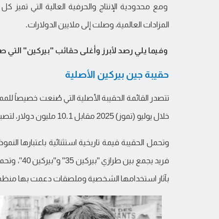
ومع محدودية الإنتاج والحرفية العالية التي تميز
المزادات العالمية، وصلت إلى ملايين الدولارات.
وفيما يلي رصد لأبرز وأغلى حقائب "بيركين" التي صنع
حقيبة جين بيركين الأصلية
خلال يوليو (تموز) 2025 مقابل 10.1 مليون دولار، لتصبح أغلى حقيبة يد في التاريخ.
وتحمل الحقيبة قيمة تاريخية استثنائية باعتبارها النم
بآثار استخدامها الشخصية وملصقات دعمت بها منظمات