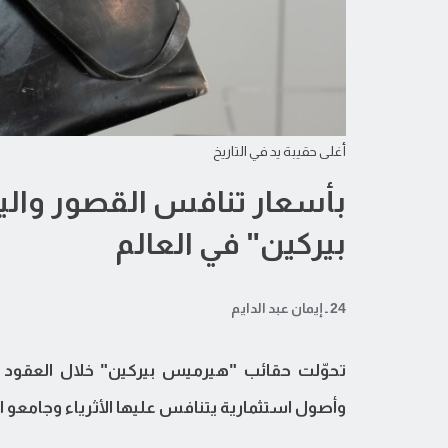
أغلى حقيبة يد في التاريخ
بأسعار تنافس القصور وال
بيركين" في العالم
24 ـ إيمان عبد الدايم
تحوّلت حقائب "هيرميس بيركين" خلال العقود 
وأصول استثمارية يتنافس عليها الأثرياء وجامعو ا