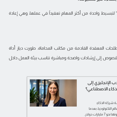
 لتبسيط واحدة من أكثر المهام تعقيداً في عملها، وهي إعادة
حات المعقدة القادمة من مكاتب المحاماة، طورت دياز أداة
نصوص إلى إرشادات واضحة ومباشرة تناسب بيئة العمل داخل
ب الإنجليزي إلى
طاع الذكاء الاصطناعي؟
ة شركة الذكاء
م التكنولوجيا، بعدما
ات دولار.