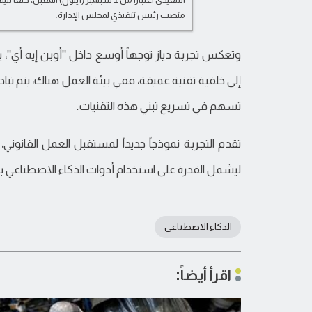
منصب رئيس تنفيذي لمجلس الإدارة.
وتعكس تجربة دياز توجهاً أوسع داخل "أوبن إيه أي"، 
إلى خلفية تقنية عميقة، ففي بيئة العمل هناك، يتم تبا
تسهم في تسريع تبني هذه التقنيات.
تقدم التجربة نموذجاً جديداً لمستقبل العمل القانون
ليشمل القدرة على استخدام أدوات الذكاء الاصطناعي ب
الذكاء الاصطناعي
اقرأ أيضاً: