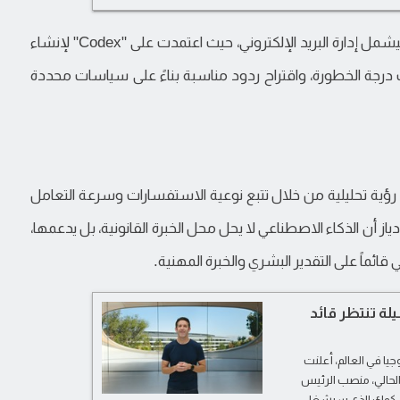
ومع مرور الوقت، توسع استخدام الذكاء الاصطناعي ليشمل إدارة البريد الإلكتروني، حيث اعتمدت على "Codex" لإنشاء
 درجة الخطورة، واقتراح ردود مناسبة بناءً على سياسات محددة
ً رؤية تحليلية من خلال تتبع نوعية الاستفسارات وسرعة التعامل
دياز أن الذكاء الاصطناعي لا يحل محل الخبرة القانونية، بل يدعمها،
ي قائماً على التقدير البشري والخبرة المهنية.
يلة تنتظر قائد
يا في العالم، أعلنت
لحالي، منصب الرئيس
ل، خلفاً لتيم كوك الذي سيشغل