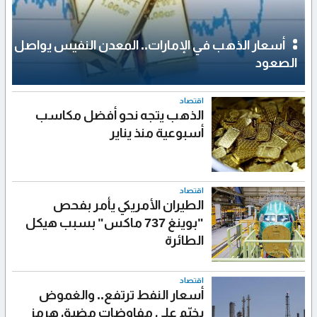
أسعار الذهب في الإمارات.. المعدن النفيس يواصل
الصعود
اقتصاد
الذهب يتجه نحو أفضل مكاسب
أسبوعية منذ يناير
اقتصاد
الطيران الأمريكي يأمر بفحص
"بوينغ 737 ماكس" بسبب هيكل
الطائرة
اقتصاد
أسعار النفط ترتفع.. والغموض
يخيّم على مفاوضات مضيق هرمز