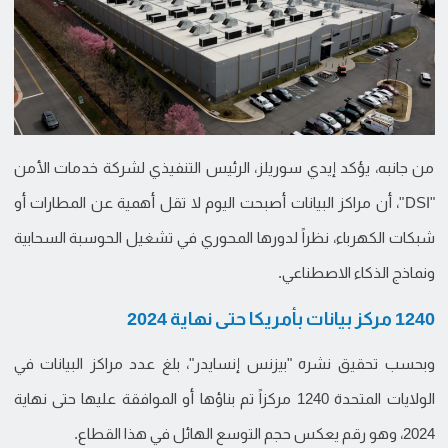
من جانبه، يؤكد إيدي سوريلز، الرئيس التنفيذي لشركة خدمات الأمن
"DSI"، أن مراكز البيانات أصبحت اليوم لا تقل أهمية عن المطارات أو
شبكات الكهرباء، نظراً لدورها المحوري في تشغيل الحوسبة السحابية
ونماذج الذكاء الاصطناعي.
1240 مركز بيانات بأمريكا حتى نهاية 2024
وبحسب تحقيق نشره "بيزنس إنسايدر"، بلغ عدد مراكز البيانات في
الولايات المتحدة 1240 مركزاً تم بناؤها أو الموافقة عليها حتى نهاية
2024، وهو رقم يعكس حجم التوسع الهائل في هذا القطاع.