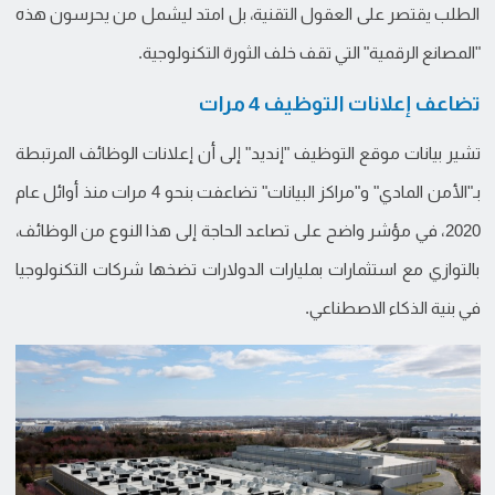
الطلب يقتصر على العقول التقنية، بل امتد ليشمل من يحرسون هذه
"المصانع الرقمية" التي تقف خلف الثورة التكنولوجية.
تضاعف إعلانات التوظيف 4 مرات
تشير بيانات موقع التوظيف "إنديد" إلى أن إعلانات الوظائف المرتبطة
بـ"الأمن المادي" و"مراكز البيانات" تضاعفت بنحو 4 مرات منذ أوائل عام
2020، في مؤشر واضح على تصاعد الحاجة إلى هذا النوع من الوظائف،
بالتوازي مع استثمارات بمليارات الدولارات تضخها شركات التكنولوجيا
في بنية الذكاء الاصطناعي.