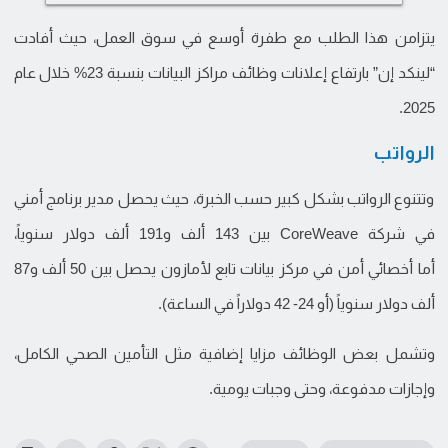
يتزامن هذا الطلب مع طفرة أوسع في سوق العمل، حيث أفادت
“لينكد إن” بارتفاع إعلانات وظائف مراكز البيانات بنسبة 23% خلال عام
2025.
الرواتب
وتتنوع الرواتب بشكل كبير حسب الخبرة، حيث يحصل مدير برنامج أمني
في شركة CoreWeave بين 143 ألف و191 ألف دولار سنوياً،
أما أخصائي أمن في مركز بيانات تابع لأمازون يحصل بين 50 ألف و87
ألف دولار سنوياً (أو 24- 42 دولاراً في الساعة).
وتشمل بعض الوظائف مزايا إضافية مثل التأمين الصحي الكامل،
وإجازات مدفوعة، وحتى وجبات يومية.