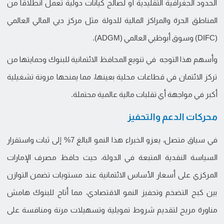
الحدود الجغرافية التقليدية أو لصالح كيانات دولية تعمل انطلاقاً من
المناطق الحرة والمراكز المالية للدولة مثل مركز دبي المالي العالمي
(DIFC) وسوق أبوظبي العالمي (ADGM).
وأسهم هذا التوجه في تنويع المحافظ الائتمانية للبنوك وحمايتها من
تركز الائتمان في قطاعات محلية بعينها، مما يمنحها مرونة تشغيلية
أكبر في مواجهة أي تقلبات مالية عالمية محتملة.
محركات الدعم والتحفيز
في سياق متصل، يعزو الخبراء هذا النمو البالغ 7% إلى ثبات واستقرار
السياسة النقدية المتبعة في الدولة، حيث حافظ مصرف الإمارات
المركزي على أسعار الأساس الائتمانية عند مستويات تضمن التوازن
بين كبح التضخم وتحفيز النمو الاقتصادي، مما أتاح للبنوك هامش
مناورة مريح لتقديم شروط تمويلية وتسهيلات مرنة ومنافسة على