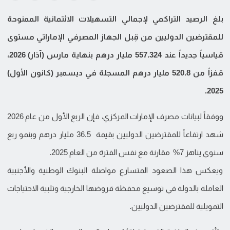
بلغ الرصيد التراكمي لإجمالي التسهيلات الائتمانية الممنوحة
للمقترضين الدوليين من قِبل الجهاز المصرفي الإماراتي مستوى
قياسياً جديداً عند 557.324 مليار درهم بنهاية مارس (آذار) 2026،
قفزاً من 520.8 مليار درهم المسجلة في ديسمبر (كانون الأول)
2025.
ووفقاً لبيانات مصرف الإمارات المركزي، فإن الربع الأول من عام 2026
شهد ارتفاعاً للمقترضين الدوليين بقيمة 36.5 مليار درهم وبنمو ربع
سنوي يناهز 7% مقارنة مع نفس الفترة من العام 2025.
ويعكس هذا الصعود المتسارع مواصلة البنوك الوطنية والأجنبية
العاملة بالدولة في توسيع محفظة قروضها الخارجية وتلبية الاحتياجات
التمويلية للمقترضين الدوليين.