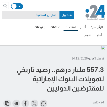
متداول
الفارس الشهم 3
الرئيسية
أخبار
اقتصاد
اتجاهات
منوعات
أخبار
تقارير
الأربعاء 3 يونيو 2026 / 14:12
557.3 مليار درهم.. رصيد تاريخي
لتمويلات البنوك الإماراتية
للمقترضين الدوليين
24 - خاص