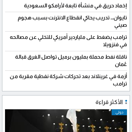
إخماد حريق في منشأة تابعة لأرامكو السعودية
تايوان.. تدريب يحاكي انقطاع الانترنت بسبب هجوم
صيني
ترامب يضغط على ملياردير أمريكي للتخلي عن مصالحه
في فنزويلا
ناقلة نفط محملة بمليون برميل تواصل الغرق قبالة
عُمان
أزمة في غرينلاند بعد تحركات شركة نفطية مقربة من
ترامب
الأكثر قراءة
دولي