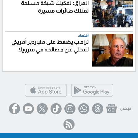
العراق: تفكيك شبكة مسلحة
تمتلك طائرات مسيرة
اقتصاد
ترامب يضغط على ملياردير أمريكي
للتخلي عن مصالحه في فنزويلا