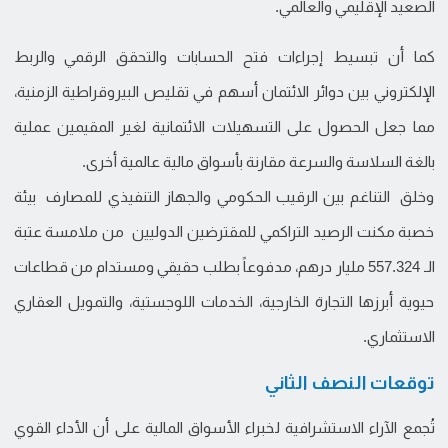
الصعيد الإقليمي والعالمي.
كما أن تبسيط إجراءات فتح الحسابات والتحقق الرقمي والربط
الإلكتروني بين دوائر الائتمان أسهم في تقليص البيروقراطية الزمنية،
مما جعل الحصول على التسهيلات الائتمانية لغير المقيمين عملية
بالغة السلاسة والسرعة مقارنة بأسواق مالية عالمية أخرى.
وخلق التناغم بين الرقيب الحكومي والجهاز التنفيذي للمصارف بيئة
خصبة مكنت الرصيد التراكمي للمقترضين الدوليين من ملامسة عتبة
الـ 557.324 مليار درهم، مدفوعاً بطلب حقيقي ومستدام من قطاعات
حيوية أبرزها التجارة الخارجية، الخدمات اللوجستية، والتمويل العقاري
الاستثماري.
توقعات النصف الثاني
تُجمع الآراء الاستشرافية لخبراء الأسواق المالية على أن الأداء القوي