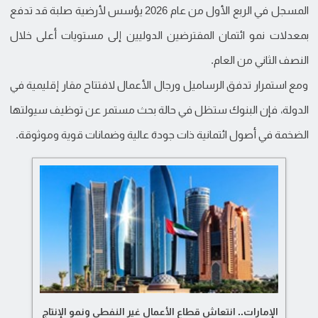
المسجل في الربع الأول من عام 2026 يؤسس لأرضية صلبة قد تدفع
بمعدلات نمو ائتمان المقترضين الدوليين إلى مستويات أعلى خلال
النصف الثاني من العام.
ومع استمرار تدفق الرساميل ورجال الأعمال لافتتاح مقار إقليمية في
الدولة، فإن البنوك ستظل في حالة بحث مستمر عن توظيف سيولتها
الضخمة في أصول ائتمانية ذات جودة عالية وضمانات قوية وموثوقة.
الإمارات.. انتعاش قطاع الأعمال غير النفطي ونمو الإنتاج