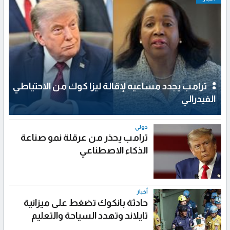
ترامب يجدد مساعيه لإقالة ليزا كوك من الاحتياطي
الفيدرالي
دولي
ترامب يحذر من عرقلة نمو صناعة
الذكاء الاصطناعي
أخبار
حادثة بانكوك تضغط على ميزانية
تايلاند وتهدد السياحة والتعليم