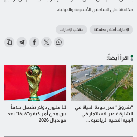
مكانتها على الساحتين الآسيوية والدولية.
الإمارات آمنة ومطمئنة
منتخب الإمارات
اقرأ أيضاً:
"شروق" تعزز جودة الحياة في
11 مليون دولار تشعل خلافاً
الشارقة عبر الاستثمار في
بين مدن أمريكية و"فيفا" بعد
البنية التحتية الرياضية ...
مونديال 2026