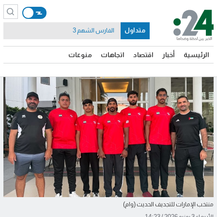
متداول
الفارس الشهم 3
الرئيسية
أخبار
اقتصاد
اتجاهات
منوعات
منتخب الإمارات للتجديف الحديث (وام)
الأربعاء 3 يونيو 2026 / 14:23