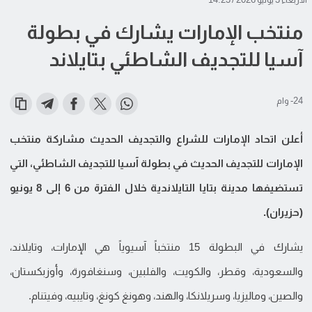
منتخب الإمارات يشارك في بطولة
آسيا للتجديف الشاطئي بتايلاند
24- وام
أعلن اتحاد الإمارات للشراع والتجديف الحديث مشاركة منتخب
الإمارات للتجديف الحديث في بطولة آسيا للتجديف الشاطئي، التي
تستضيفها مدينة بتايا التايلاندية خلال الفترة من 6 إلى 8 يونيو
(حزيران).
يشارك في البطولة 15 منتخباً آسيوياً هي الإمارات، وتايلاند،
والسعودية، وقطر، والكويت، والفلبين، وسنغافورة، وأوزبكستان،
والصين، وماليزيا، وسريلانكا، والهند، وهونغ كونغ، وتايبيه، وفيتنام.