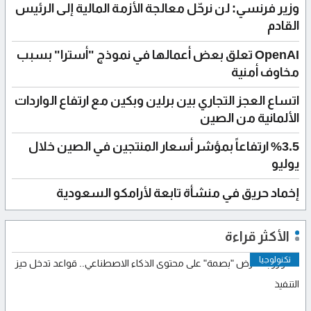
وزير فرنسي: لن نرحّل معالجة الأزمة المالية إلى الرئيس
القادم
OpenAI تعلق بعض أعمالها في نموذج "أسترا" بسبب
مخاوف أمنية
اتساع العجز التجاري بين برلين وبكين مع ارتفاع الواردات
الألمانية من الصين
%3.5 ارتفاعاً بمؤشر أسعار المنتجين في الصين خلال
يوليو
إخماد حريق في منشأة تابعة لأرامكو السعودية
الأكثر قراءة
تكنولوجيا