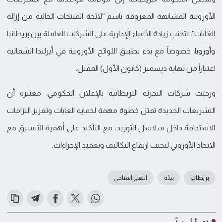
الأوروبية المشابهة المعروفة باسم "لائحة المنتجات الخالية من إزالة
الغابات"، لتجنب زيادة الأعباء الإدارية على الشركات العاملة بين بريطانيا
وأوروبا، خصوصاً مع بدء تطبيق اللوائح الأوروبية في أيرلندا الشمالية
اعتباراً من نهاية ديسمبر (كانون الأول) المقبل.
ورحبت شركات التجزئة البريطانية بالإعلان الحكومي، معتبرة أن
التشريعات الجديدة تمثل خطوة مهمة لحماية الغابات وتعزيز التزامات
الاستدامة داخل سلاسل التوريد، مع التأكيد على أهمية التنسيق مع
الاتحاد الأوروبي لتجنب ارتفاع التكاليف وتعقيد الإجراءات.
بريطانيا
بيئة
التغير المناخي