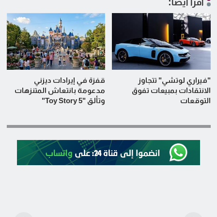
اقرأ أيضاً:
"فيراري لوتشي" تتجاوز
قفزة في إيرادات ديزني
الانتقادات بمبيعات تفوق
مدعومة بانتعاش المتنزهات
التوقعات
وتألق "Toy Story 5"