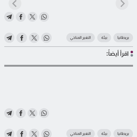
بريطانيا
بيئة
التغير المناخي
اقرأ أيضاً:
بريطانيا
بيئة
التغير المناخي