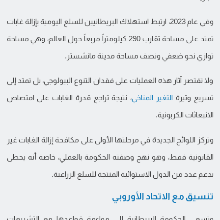
وفي عام 2023، ارتبط استهلاك البريطانيين للسلع اليومية بإزالة غابات
تمتد على مساحة تقارب 290 كيلومتراً مربعاً حول العالم، وهي مساحة
توازي نحو ضعفي ونصف مساحة مدينة مانشستر.
ولا تقتصر آثار هذه العمليات على فقدان التنوع البيولوجي، بل تمتد إلى
تسريع وتيرة
التغير المناخي
، نتيجة تراجع قدرة الغابات على امتصاص
الانبعاثات الكربونية.
وتركز اللوائح الجديدة في مرحلتها الأولى على مكافحة إزالة الغابات غير
القانونية فقط، وهو نهج وصفته الحكومة بالعملي، خاصة أنه يحظى
بدعم عدد من الدول الاستوائية المنتجة للسلع الزراعية.
تنسيق مع الاتحاد الأوروبي
وتسعى الحكومة البريطانية إلى مواءمة قواعدها مع التشريعات