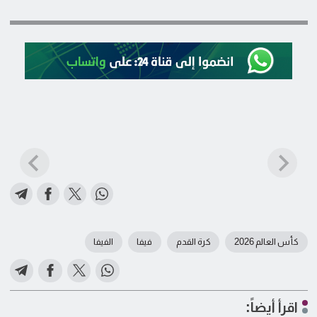
كأس العالم 2026
كرة القدم
فيفا
الفيفا
اقرأ أيضاً: