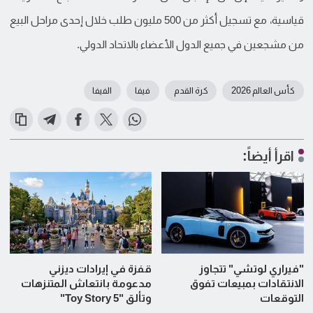
قياسية، مع تسجيل أكثر من 500 مليون طلب خلال إحدى مراحل البيع
من مشجعين في جميع الدول الأعضاء بالاتحاد الدولي.
كأس العالم 2026
كرة القدم
فيفا
الفيفا
اقرأ أيضاً:
"فيراري لوتشي" تتجاوز
قفزة في إيرادات ديزني
الانتقادات بمبيعات تفوق
مدعومة بانتعاش المتنزهات
التوقعات
وتألق "Toy Story 5"