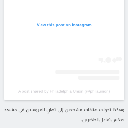
View this post on Instagram
A post shared by Philadelphia Union (@philaunion)
وهكذا تحولت هتافات مشجعين إلى تهانٍ للعروسين في مشهد
يعكس تفاعل الحاضرين.