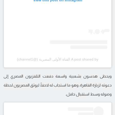
View this post on Instagram
A post shared by القناة الأولى المصرية (@channel1)
ويحظى هدسون بشعبية واسعة دفعت التلفزيون المصري إلى
دعوته لزيارة القاهرة، وهو ما استجاب له لاحقاً، ليوثق المصريون لحظة
وصوله وسط استقبال حافل.