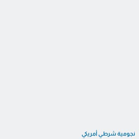
نجومية شرطي أمريكي