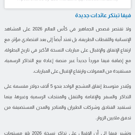
فيفا تبتكر عائدات جديدة
ولا تقتصر قصص الجماهير في كأس العالم 2026 على المشاهد
الإنسانية واللقطات الطريفة، بل تمتد أيضاً إلى بعد اقتصادي مؤثر، مع
ارتفاع الإنفاق والإقبال على مباريات النسخة الأكبر في تاريخ البطولة،
مع إضافة فيفا مورداً جديداً عبر منصة إعادة بيع التذاكر الرسمية،
مستفيدة من العمولات وارتفاع الإقبال على المباريات.
ويُقدر متوسط إنفاق المشجع الواحد بنحو 5 آلاف دولار مقسمة على
التذاكر والسفر والإقامة والتنقل والمنتجات الرسمية وغيرها، بينما
تستفيد الفنادق وشركات الطيران والمتاجر والمدن المستضيفة من
تدفق ملايين الزوار.
وتشير فيفا إلى أن الإقبال على تذاكر نسخة 2026 بلغ مستويات