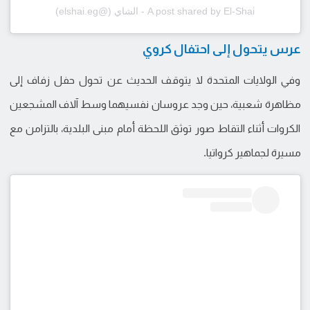
A post shared by El-Shai - الشاي (@elshai.eg)
عرس يتحول إلى احتفال كروي
وفي الولايات المتحدة لا يتوقف الحديث عن تحول حفل زفاف إلى
مظاهرة شعبية، حين وجد عروسان نفسيهما وسط آلاف المشجعين
الكروات أثناء التقاط صور توثق اللحظة أمام مبنى البلدية، بالتزامن مع
مسيرة لجماهير كرواتيا.