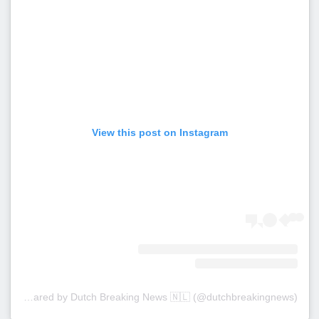
View this post on Instagram
A post shared by Dutch Breaking News 🇳🇱 (@dutchbreakingnews)