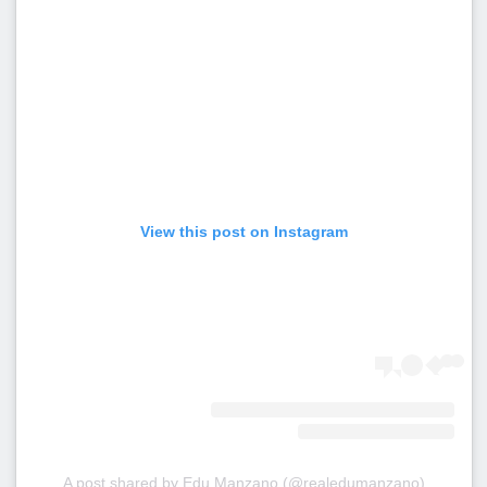
View this post on Instagram
A post shared by Edu Manzano (@realedumanzano)