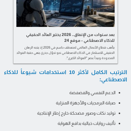
بعد سنوات من الإنفاق.. 2026 يختبر العائد الحقيقي
للذكاء الاصطناعي - موقع 24
يتأهب قطاع الأعمال العالمي لمنعطف حاسم في 2026، إذ يتجه الرهان
الحقيقي للاستثمار في الذكاء الاصطناعي نحو تحوّل جذري ينهي حقبة الفوائد
المحدودة ويبدأ عصر "العوائد الكبرى".
الترتيب الكامل لأكثر 10 استخدامات شيوعاً للذكاء
الاصطناعي:
الدعم النفسي والفضفضة
صيانة البرمجيات والأجهزة المنزلية
توليد نكات وصور مضحكة خارج إطار الإنتاجية
تأليف روايات خيالية بدافع الهواية