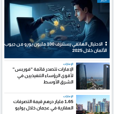
أخبار
الاحتيال الهاتفي يستنزف 100 مليون يورو من جيوب
الألمان خلال 2025
الإمارات
الإمارات تتصدر قائمة "فوربس"
لأقوى الرؤساء التنفيذيين في
الشرق الأوسط
الإمارات
1.65 مليار درهم قيمة التصرفات
العقارية في عجمان خلال يوليو