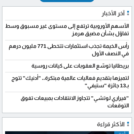
آخر الأخبار
الأسهم الأوروبية ترتفع إلى مستوى غير مسبوق وسط
تفاؤل بشأن مضيق هرمز
رأس الخيمة تجذب استثمارات تتخطى 771 مليون درهم
في النصف الأول
بريطانيا توسّع العقوبات على كيانات روسية
لتميزها بتقديم فعاليات عالمية مبتكرة.. "أدنيك" تتوج
بـ13 جائزة "ستيفي"
"فيراري لوتشي" تتجاوز الانتقادات بمبيعات تفوق
التوقعات
الأكثر قراءة