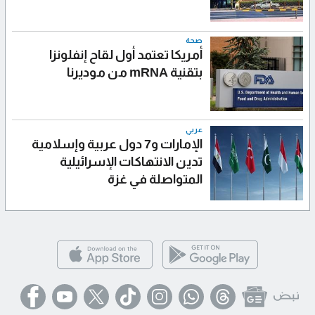
صحة
أمريكا تعتمد أول لقاح إنفلونزا
بتقنية mRNA من موديرنا
عربي
الإمارات و7 دول عربية وإسلامية
تدين الانتهاكات الإسرائيلية
المتواصلة في غزة