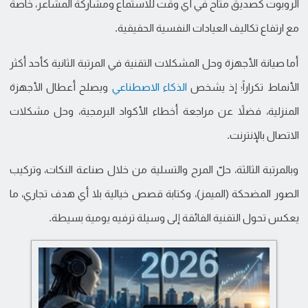
الروبوت كصديق متاح في أي وقت للاستماع ومشاركة المشاعر، خاصة
مع ارتفاع تكاليف العيادات النفسية الحقيقية.
أما صيانة الأجهزة وحل المشكلات التقنية في المرتبة الثانية كأحد أكثر
الأنماط تكراراً؛ إذ يشخص
الذكاء الاصطناعي
ويصلح أعطال الأجهزة
المنزلية، فضلاً عن مراجعة أخطاء الأكواد البرمجية، وحل مشكلات
الاتصال بالإنترنت.
وبالمرتبة الثالثة، حلّ المرح والتسلية من خلال صناعة النكات، وتركيب
الصور المضحكة (الميمز)، وكتابة قصص خيالية بلا أي هدف تجاري، ما
يعكس تحول التقنية الفائقة إلى وسيلة ترفيه يومية بسيطة.