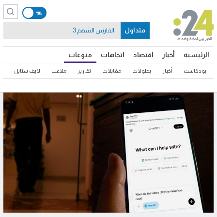
متداول
الفارس الشهم 3
الرئيسية
أخبار
اقتصاد
اتجاهات
منوعات
بودكاست
أخبار
بطولات
مقابلات
تقارير
ملاعب
لايف ستايل
ثق