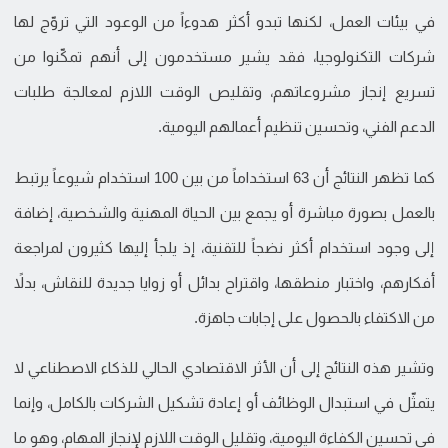
في بيئات العمل، لكنها تبدو أكثر هدوءاً من الوعود التي تروّج لها
شركات التكنولوجيا، فقد يشير مستخدمون إلى أنهم تمكّنوا من
تسريع إنجاز مشروعاتهم، وتقليص الوقت اللازم لمعالجة طلبات
الدعم الفني، وتحسين تنظيم أعمالهم اليومية.
كما تظهر النتائج أن 63 استخداماً من بين 100 استخدام شيوعاً يرتبط
بالعمل بصورة مباشرة أو يجمع بين الحياة المهنية والشخصية، إضافة
إلى وجود استخدام أكثر نضجاً للتقنية، إذ يلجأ إليها كثيرون لمراجعة
أفكارهم، واختبار منطقها، واقتراح بدائل أو زوايا جديدة للنقاش، بدلاً
من الاكتفاء بالحصول على إجابات جاهزة.
وتشير هذه النتائج إلى أن الأثر الاقتصادي الحالي للذكاء الاصطناعي لا
يتمثّل في استبدال الوظائف أو إعادة تشكيل الشركات بالكامل، وإنما
في تحسين الكفاءة اليومية، وتقليل الوقت اللازم لإنجاز المهام، وهو ما