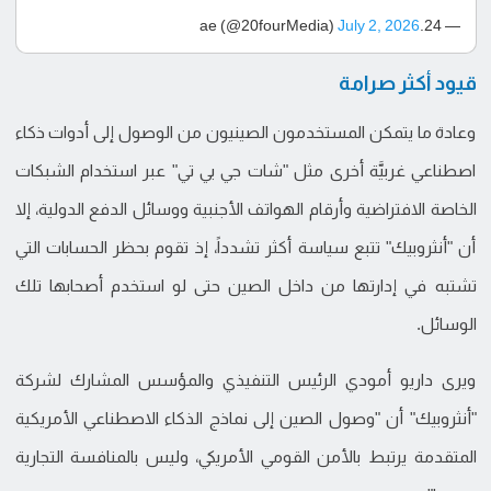
July 2, 2026
— 24.ae (@20fourMedia)
قيود أكثر صرامة
وعادة ما يتمكن المستخدمون الصينيون من الوصول إلى أدوات ذكاء
اصطناعي غربيَّة أخرى مثل "شات جي بي تي" عبر استخدام الشبكات
الخاصة الافتراضية وأرقام الهواتف الأجنبية ووسائل الدفع الدولية، إلا
أن "أنثروبيك" تتبع سياسة أكثر تشدداً، إذ تقوم بحظر الحسابات التي
تشتبه في إدارتها من داخل الصين حتى لو استخدم أصحابها تلك
الوسائل.
ويرى داريو أمودي الرئيس التنفيذي والمؤسس المشارك لشركة
"أنثروبيك" أن "وصول الصين إلى نماذج الذكاء الاصطناعي الأمريكية
المتقدمة يرتبط بالأمن القومي الأمريكي، وليس بالمنافسة التجارية