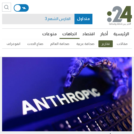
متداول
الفارس الشهم 3
الرئيسية
أخبار
اقتصاد
اتجاهات
منوعات
مقالات
تقارير
صحافة عربية
صحافة العالم
صناع الحدث
انفوغراف