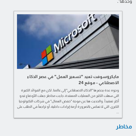
وحدها".
مايكروسوفت تعيد "تسعير العمل" في عصر الذكاء
الاصطناعي - موقع 24
وجوه عدة يحضرها "الذكاء الاصطناعي" إلى عالمنا. لكن مع الفوائد الكبيرة
التي سهلت الكثير من العمليات المعقدة، جاءت مخاطر جعلت الأوضاع تبدو
أكثر تعقيداً. والحديث هنا عن موجة "خفض العمال" في شركات التكنولوجيا
الكبرى، التي لا تعكس بالضرورة أزمة إيرادات داخلية، أو تراجعاً في الطلب على
...
مخاطر