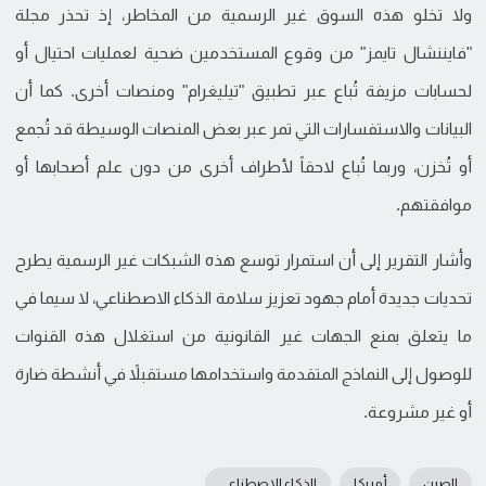
ولا تخلو هذه السوق غير الرسمية من المخاطر، إذ تحذر مجلة
"فايننشال تايمز" من وقوع المستخدمين ضحية لعمليات احتيال أو
لحسابات مزيفة تُباع عبر تطبيق "تيليغرام" ومنصات أخرى. كما أن
البيانات والاستفسارات التي تمر عبر بعض المنصات الوسيطة قد تُجمع
أو تُخزن، وربما تُباع لاحقاً لأطراف أخرى من دون علم أصحابها أو
موافقتهم.
وأشار التقرير إلى أن استمرار توسع هذه الشبكات غير الرسمية يطرح
تحديات جديدة أمام جهود تعزيز سلامة الذكاء الاصطناعي، لا سيما في
ما يتعلق بمنع الجهات غير القانونية من استغلال هذه القنوات
للوصول إلى النماذج المتقدمة واستخدامها مستقبلاً في أنشطة ضارة
أو غير مشروعة.
الصين
أمريكا
الذكاء الاصطناعي