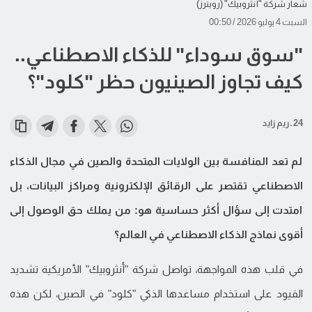
شعار شركة "أنثروبيك" (رويترز)
السبت 4 يوليو 2026 / 00:50
"سوق سوداء" للذكاء الاصطناعي..
كيف تجاوز الصينيون حظر "كلود"؟
24 ـ ريم زايد
لم تعد المنافسة بين الولايات المتحدة والصين في مجال الذكاء
الاصطناعي تقتصر على الرقائق الإلكترونية ومراكز البيانات، بل
امتدت إلى سؤال أكثر حساسية هو: من يملك حق الوصول إلى
أقوى نماذج الذكاء الاصطناعي في العالم؟
في قلب هذه المواجهة، تواصل شركة "أنثروبيك" الأمريكية تشديد
القيود على استخدام مساعدها الذكي "كلود" في الصين، لكن هذه