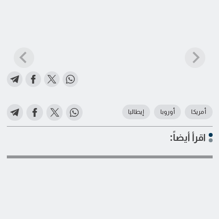
أمريكا
أوروبا
إيطاليا
اقرأ أيضاً: