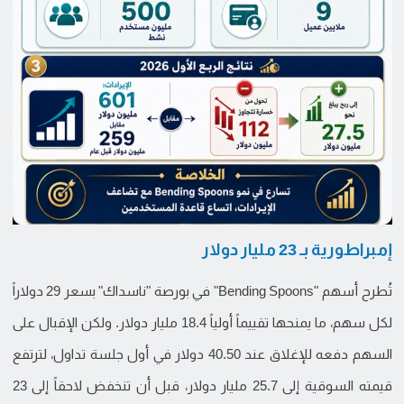
إمبراطورية بـ 23 مليار دولار
تُطرح أسهم "Bending Spoons" في بورصة "ناسداك" بسعر 29 دولاراً
لكل سهم، ما يمنحها تقييماً أولياً 18.4 مليار دولار. ولكن الإقبال على
السهم دفعه للإغلاق عند 40.50 دولار في أول جلسة تداول، لترتفع
قيمته السوقية إلى 25.7 مليار دولار، قبل أن تنخفض لاحقاً إلى 23