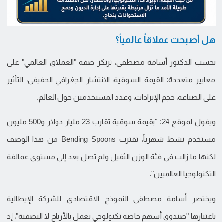
هل أصبحت عملاقاً عالمياً؟
بحسب الدكتور أسامة مصطفى، ترتكز صفة "العملاق العالمي" على
معايير متعددة: القيمة السوقية، الانتشار الجغرافي الحقيقي، التأثير
على الصناعة، حجم الإيرادات، وعدد المستخدمين حول العالم.
ويقول لموقع 24: "بقيمة سوقية تقارب 23 مليار دولار و500 مليون
مستخدم نشط شهرياً، تقترب Bending Spoons من هذا الوصف
لكنها ما زالت في فئة الوزن الثقيل ولم تصل بعد إلى مستوى عمالقة
التكنولوجيا العالميين".
ويختصر أسامة مصطفى النموذج الاقتصادي للشركة الإيطالية
باعتبارها "صندوق أسهم خاصة تكنولوجي يعمل بالأرباح لا التصفية"، إذ