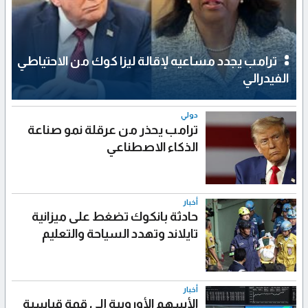
ترامب يجدد مساعيه لإقالة ليزا كوك من الاحتياطي
الفيدرالي
دولي
ترامب يحذر من عرقلة نمو صناعة
الذكاء الاصطناعي
أخبار
حادثة بانكوك تضغط على ميزانية
تايلاند وتهدد السياحة والتعليم
أخبار
الأسهم الأوروبية إلى قمة قياسية