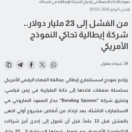
صورة بالذكاء الاصطناعي لإدراج الشركة الإيطالية في ناسداك
الإثنين 6 يوليو 2026 / 18:53
من الفشل إلى 23 مليار دولار..
شركة إيطالية تحاكي النموذج
الأمريكي
24 ـ شيماء بهلول
يزاحم نموذج اسستثماري إيطالي عمالقة الفضاء الرقمي الأمريكي
بسلسلة صفقات قادتها إلى خانة المليارية في زمن قياسي.
وتخترق شركة "Bending Spoons" جدار الصعود الصاروخي في
الاستثمارات الناشئة، بعد ارتداد من أنقاض مشروع أولي انتهى
بالفشل قبل 13 عاماً، قبل أن تتحول إلى إحدى أبرز شركات
التكنولوجيا الأوروبية، مع وصول قيمتها السوقية إلى 23 مليار