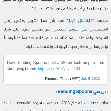
دولار خلال طرح أسهمها في بورصة "ناسداك".
صحيفة "
فايننشال تايمز
" تفيد بأن هذا التقييم يعكس رهان
المستثمرين على نموذج اقتصادي غير تقليدي، يقوم على شراء
الشركات والمنتجات الرقمية المتعثرة، ثم إعادة هيكلتها مالياً وتقنياً،
وتحويلها إلى مصادر جديدة للإيرادات والتدفقات المالية.
How Bending Spoons built a $23bn tech empire from
struggling brands
https://t.co/HoFaNek2iM
July 5, 2026
— Financial Times (@FT)
من هي Bending Spoons؟
بدأت قصة
الشركة
عام 2013، بعد فشل شركة "evertale" الناشئة