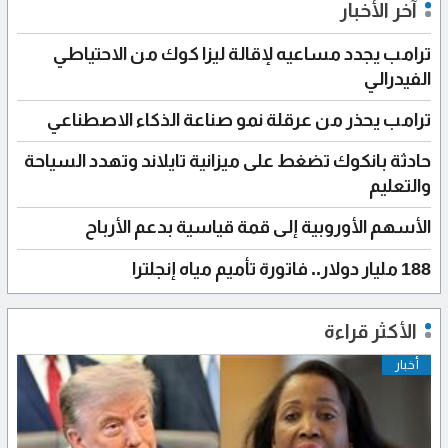
آخر الأخبار
ترامب يجدد مساعيه لإقالة ليزا كوك من الاحتياطي
الفيدرالي
ترامب يحذر من عرقلة نمو صناعة الذكاء الاصطناعي
حادثة بانكوك تضغط على ميزانية تايلاند وتهدد السياحة
والتعليم
الأسهم الأوروبية إلى قمة قياسية بدعم الأرباح
188 مليار دولار.. فاتورة تأميم مياه إنجلترا
الأكثر قراءة
أخبار