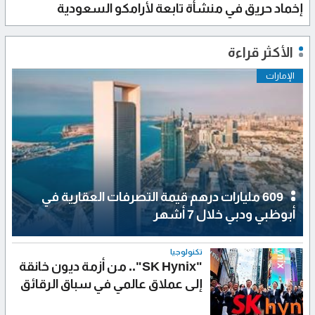
إخماد حريق في منشأة تابعة لأرامكو السعودية
الأكثر قراءة
الإمارات
609 مليارات درهم قيمة التصرفات العقارية في
أبوظبي ودبي خلال 7 أشهر
تكنولوجيا
"SK Hynix".. من أزمة ديون خانقة
إلى عملاق عالمي في سباق الرقائق