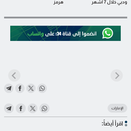
ودبي خلال 7 أشهر
هرمز ‏
الإمارات
اقرأ أيضاً: