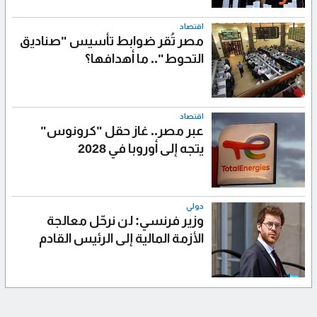
اقتصاد
مصر تُقر ضوابط تأسيس "صناديق
التحوط".. ما أهدافها؟
اقتصاد
عبر مصر.. غاز حقل "كرونوس"
يتجه إلى أوروبا في 2028
دولي
وزير فرنسي: لن نرحّل معالجة
الأزمة المالية إلى الرئيس القادم