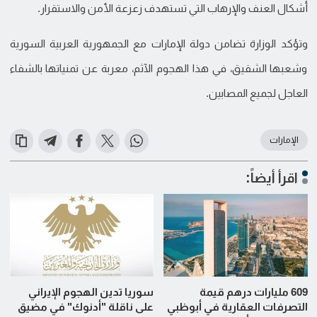
أشكال العنف والإرهاب التي تستهدف زعزعة الأمن والاستقرار.
وتؤكد الوزارة تضامن دولة الإمارات مع الجمهورية العربية السورية
وشعبها الشقيق، في هذا الهجوم الآثم، معربة عن تمنياتها بالشفاء
العاجل لجميع المصابين.
الإمارات
اقرأ أيضاً:
609 مليارات درهم قيمة
سوريا تدين الهجوم الإيراني
التصرفات العقارية في أبوظبي
على ناقلة "أدنوك" في مضيق