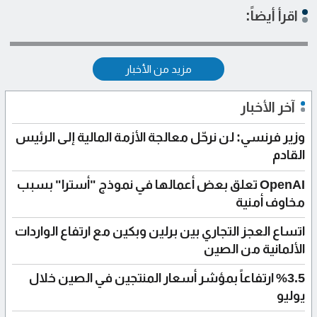
اقرأ أيضاً:
مزيد من الأخبار
آخر الأخبار
وزير فرنسي: لن نرحّل معالجة الأزمة المالية إلى الرئيس
القادم
OpenAI تعلق بعض أعمالها في نموذج "أسترا" بسبب
مخاوف أمنية
اتساع العجز التجاري بين برلين وبكين مع ارتفاع الواردات
الألمانية من الصين
%3.5 ارتفاعاً بمؤشر أسعار المنتجين في الصين خلال
يوليو