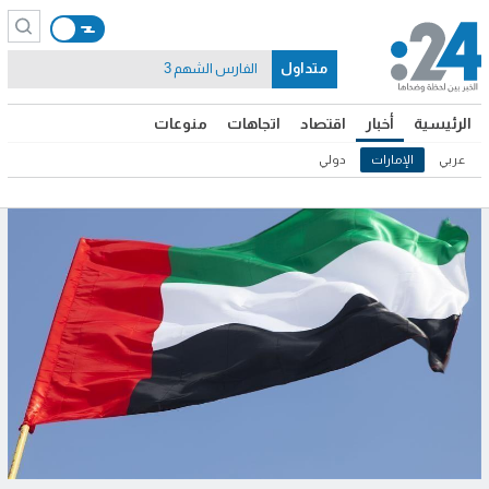
متداول
الفارس الشهم 3
الرئيسية
أخبار
اقتصاد
اتجاهات
منوعات
عربي
الإمارات
دولي