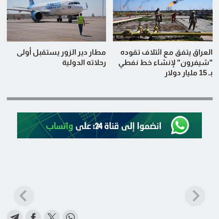
العراق يتفق مع ائتلاف تقوده
مطار دير الزور يستقبل أولى
"شيفرون" لإنشاء خط نفطي
رحلاته الدولية
بـ 15 مليار دولار