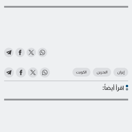
إيران
البحرين
الكويت
اقرأ أيضاً: