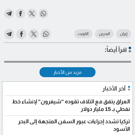
إيران
البحرين
الكويت
اقرأ أيضاً:
مزيد من الأخبار
آخر الأخبار
العراق يتفق مع ائتلاف تقوده "شيفرون" لإنشاء خط
نفطي بـ 15 مليار دولار
تركيا تشدد إجراءات عبور السفن المتجهة إلى البحر
الأسود