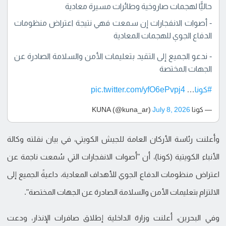
حاليًّا لهجمات صاروخية وطائرات مسيرة معادية
- أصوات الانفجارات إن سمعت فهي نتيجة اعتراض منظومات
الدفاع الجوي للهجمات المعادية
- ندعو الجميع إلى التقيد بتعليمات الأمن والسلامة الصادرة عن
الجهات المختصة
#كونا
…
pic.twitter.com/yfO6ePvpj4
— كونا KUNA (@kuna_ar)
July 8, 2026
وأعلنت رئاسة الأركان العامة للجيش الكويتي، في بيان نقلته وكالة
الأنباء الكويتية (كونا)، أن "أصوات الانفجارات التي سُمعت ناجمة عن
اعتراض منظومات الدفاع الجوي للأهداف المعادية، داعيةً الجميع إلى
الالتزام بتعليمات الأمن والسلامة الصادرة عن الجهات المختصة".
وفي البحرين، أعلنت وزارة الداخلية إطلاق صافرات الإنذار، ودعت