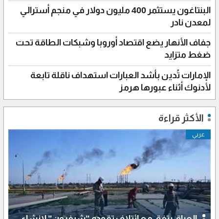
البنتاغون يستثمر 400 مليون دولار في منجم أسترالي
لمعدن نادر
جفاف الأنهار يضع اقتصاد أوروبا وشبكات الطاقة تحت
ضغط متزايد
الإمارات تُدين بأشد العبارات استهداف ناقلة تابعة
لأدنوك أثناء عبورها هرمز
الأكثر قراءة
عربي
العراق يتفق مع ائتلاف تقوده "شيفرون" لإنشاء