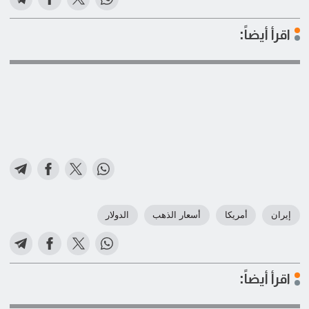
اقرأ أيضاً:
إيران
أمريكا
أسعار الذهب
الدولار
اقرأ أيضاً: