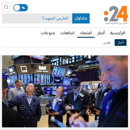
متداول
الفارس الشهم 3
الرئيسية
أخبار
اقتصاد
اتجاهات
منوعات
أخبار
تقارير