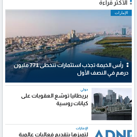
الأكثر قراءة
الإمارات
رأس الخيمة تجذب استثمارات تتخطى 771 مليون
درهم في النصف الأول
دولي
بريطانيا توسّع العقوبات على
كيانات روسية
الإمارات
لتميزها بتقديم فعاليات عالمية