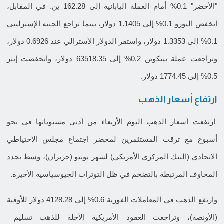
"الأخضر" 0.1% أمام العملة اليابانية إلى 162.28 ين. في المقابل،
انخفض اليورو 0.1% إلى 1.1405 دولار، بينما تراجع الجنيه الإسترليني
0.1% إلى 1.3353 دولار، واستقر الدولار الأسترالي عند 0.6926 دولار،
وتراجعت عملة بيتكوين 0.2% إلى 63518.35 دولار، وانخفضت إيثر
0.5% إلى 1774.45 دولار.
ارتفاع أسعار الذهب
ارتفعت أسعار الذهب اليوم الأربعاء من أدنى مستوياتها في نحو
أسبوع مع ترقب المستثمرين لمحضر اجتماع مجلس الاحتياطي
الاتحادي (البنك المركزي الأمريكي) لشهر ​يونيو (حزيران)، وسط تجدد
المخاوف المرتبطة بالتضخم في ظل التوترات الجيوسياسية الأخيرة.
وارتفع الذهب في المعاملات الفورية 0.6% إلى 4128.28 دولار للأوقية
(الأونصة)، وتراجعت العقود الأمريكية الآجلة للذهب تسليم ​