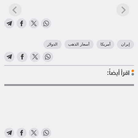
إيران
أمريكا
أسعار الذهب
الدولار
اقرأ أيضاً: