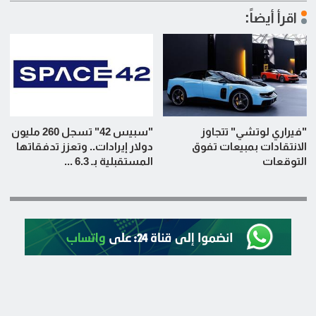
اقرأ أيضاً:
"فيراري لوتشي" تتجاوز
"سبيس 42" تسجل 260 مليون
الانتقادات بمبيعات تفوق
دولار إيرادات.. وتعزز تدفقاتها
التوقعات
المستقبلية بـ 6.3 ...