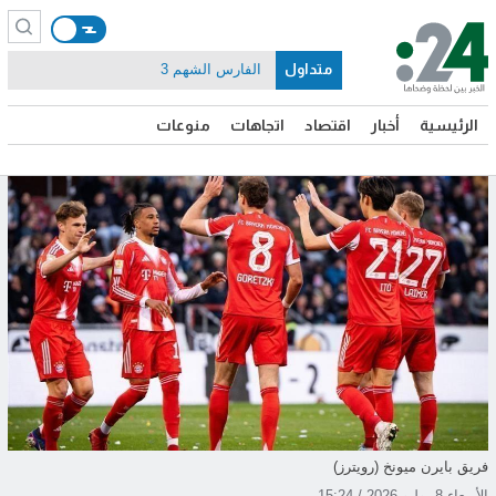
متداول
الفارس الشهم 3
الرئيسية
أخبار
اقتصاد
اتجاهات
منوعات
فريق بايرن ميونخ (رويترز)
الأربعاء 8 يوليو 2026 / 15:24