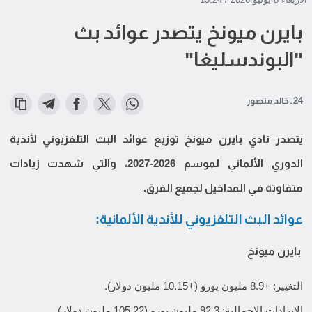
بايرن ميونخ يتصدر عوائد بث
"البوندسليغا"
24 ـ خالد منصور
يتصدر نادي بايرن ميونخ توزيع عوائد البث التلفزيوني لأندية
الدوري الألماني لموسم 2026-2027، والتي شهدت زيادات
متفاوتة في المداخيل لجميع الفرق.
عوائد البث التلفزيوني للأندية الألمانية:
بايرن ميونخ
التغيير: +8.9 مليون يورو (+10.15 مليون دولار).
الإيرادات الإجمالية: 92.3 مليون يورو (105.22 مليون دولار).