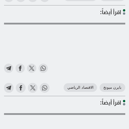
اقرأ أيضاً:
بايرن ميونخ
الاقتصاد الرياضي
اقرأ أيضاً: