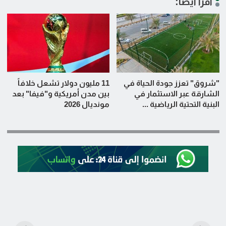
اقرأ أيضاً:
"شروق" تعزز جودة الحياة في
11 مليون دولار تشعل خلافاً
الشارقة عبر الاستثمار في
بين مدن أمريكية و"فيفا" بعد
البنية التحتية الرياضية ...
مونديال 2026