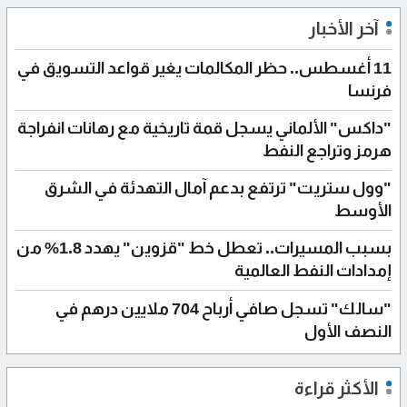
آخر الأخبار
11 أغسطس.. حظر المكالمات يغير قواعد التسويق في
فرنسا
"داكس" الألماني يسجل قمة تاريخية مع رهانات انفراجة
هرمز وتراجع النفط
"وول ستريت" ترتفع بدعم آمال التهدئة في الشرق
الأوسط
بسبب المسيرات.. تعطل خط "قزوين" يهدد 1.8% من
إمدادات النفط العالمية
"سالك" تسجل صافي أرباح 704 ملايين درهم في
النصف الأول
الأكثر قراءة