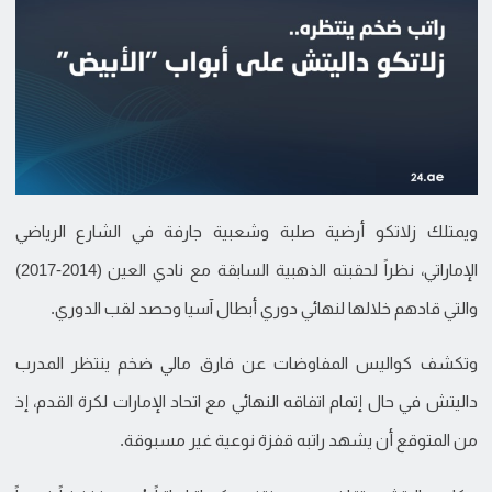
ويمتلك زلاتكو أرضية صلبة وشعبية جارفة في الشارع الرياضي
الإماراتي، نظراً لحقبته الذهبية السابقة مع نادي العين (2014-2017)
والتي قادهم خلالها لنهائي دوري أبطال آسيا وحصد لقب الدوري.
وتكشف كواليس المفاوضات عن فارق مالي ضخم ينتظر المدرب
داليتش في حال إتمام اتفاقه النهائي مع اتحاد الإمارات لكرة القدم، إذ
من المتوقع أن يشهد راتبه قفزة نوعية غير مسبوقة.