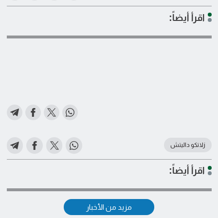
اقرأ أيضاً:
زلاتكو داليتش
اقرأ أيضاً:
مزيد من الأخبار