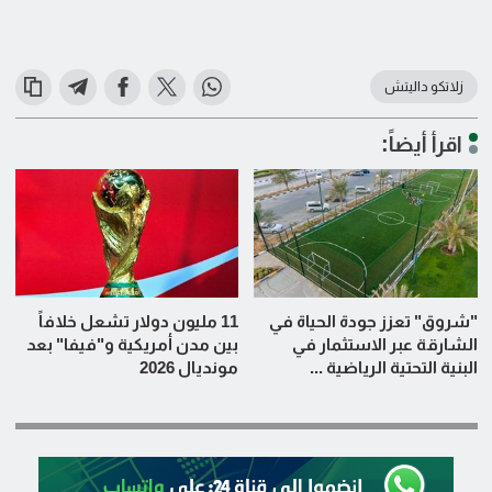
زلاتكو داليتش
اقرأ أيضاً:
"شروق" تعزز جودة الحياة في
11 مليون دولار تشعل خلافاً
الشارقة عبر الاستثمار في
بين مدن أمريكية و"فيفا" بعد
البنية التحتية الرياضية ...
مونديال 2026