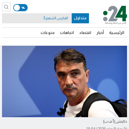
متداول
الفارس الشهم 3
الرئيسية
أخبار
اقتصاد
اتجاهات
منوعات
داليتش (أ ف ب)
الأربعاء 8 يوليو 2026 / 15:54