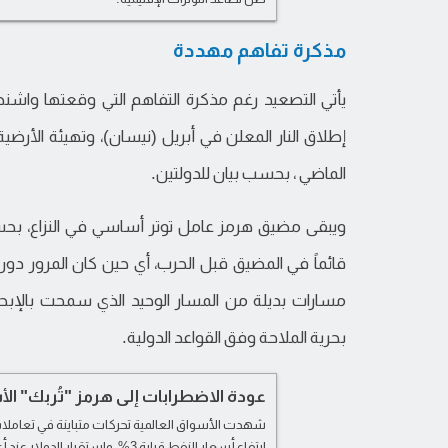
مذكرة تفاهم مهددة
الماضي ، بحسب بيان للدولتين.
ويبقى مضيق هرمز عامل توتر أساسي في النزاع، بحس
قائماً في المضيق قبل الحرب، أي حين كان المرور دون ر
مسارات بديلة من المسار الوحيد الذي سمحت بالإبحا
بحرية الملاحة وفق القواعد الدولية.
عودة الاضطرابات إلى هرمز "تُربك" الأس
شهدت الأسواق العالمية تحركات متباينة في تعاملات 
ارتفاع أسعار النفط قرابة 3%، واستقرار ال