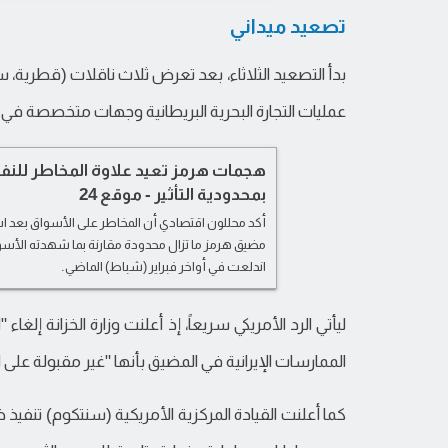
تصعيد ميداني
بدأ التصعيد الثلاثاء، بعد تعرض ثلاث ناقلات (قطرية
عمليات التجارة البحرية البريطانية وجهات متخصصة في م
هجمات هرمز تعيد علاوة المخاطر للنف
بمحدودية التأثير - موقع 24
أكد محللون اقتصادي أن المخاطر على الأسواق بع
مضيق هرمز ما تزال محدودة مقارنة بما شهدته الأسو
اندلعت في أواخر فبراير (شباط) الماضي.
ليأتي الرد الأمريكي سريعاً، إذ أعلنت وزارة الخزانة إلغاء
الممارسات الإيرانية في المضيق بأنها "غير مقبولة على