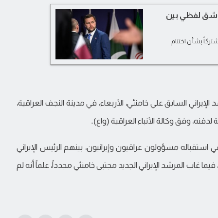
راشق لفظي بين
شتركاً بشأن اختتام
إيراني السابق علي خامنئي، الأربعاء، في مدينة النجف العراقية،
لدفنه، وفق وكالة الأنباء العراقية (واع).
 استقباله مسؤولون عراقيون وإيرانيون، بينهم الرئيس الإيراني
 غاب المرشد الإيراني الجديد مجتبى خامنئي مجدداً، علماً أنه لم