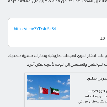
 وقالت إن الهدف هو الحد من قدرة طهران على مهاجمة حركة
https://t.co/7YDsfu5x84
نظومات الدفاع الجوي لهجمات صاروخية وطائرات مسيرة معادية.
عت المواطنين والمقيمين إلى التوجه لأقرب مكان آمن.
بحرين تطلق
ع الجوي لهجمات
ت وزارة الداخلية
جه لأقرب مكان آمن، في