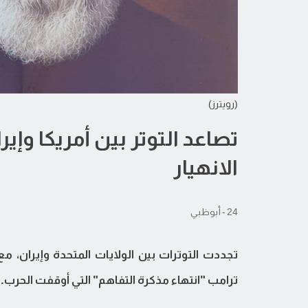
(رويترز)
تصاعد التوتر بين أمريكا وإي
الانهيار
24 - أبوظبي
تجددت التوترات بين الولايات المتحدة وإيران، مع
ترامب "انتهاء مذكرة التفاهم" التي أوقفت الحرب.