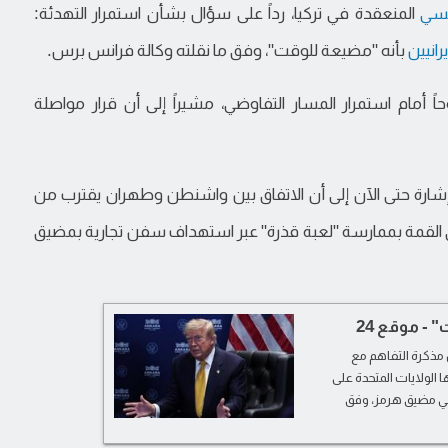
لسي
المنعقدة في تركيا، رداً على سؤال بشأن استمرار التهدئة:
يرانيين
بأنه "مضيعة للوقت"، وفق ما نقلته وكالة فرانس برس.
ً أمام استمرار المسار التفاوضي، مشيراً إلى أن قرار مواصلة
مثل أوضح إشارة حتى الآن إلى أن الاتفاق بين واشنطن وطهران يقترب من
ه في القمة بممارسة "لعبة قذرة" عبر استهداف سفن تجارية بمضيق
 - موقع 24
ن مذكرة التفاهم مع
الولايات المتحدة على
في مضيق هرمز، وفق