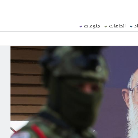
د
اتجاهات
منوعات