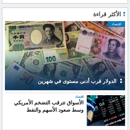
الأكثر قراءة
اقتصاد
الدولار قرب أدنى مستوى في شهرين
اقتصاد
الأسواق تترقب التضخم الأمريكي
وسط صعود الأسهم والنفط