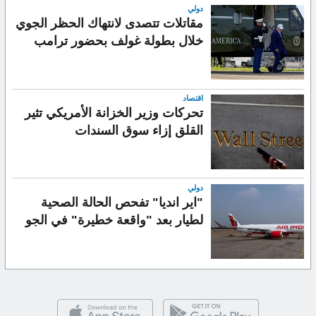
دولي
مقاتلات تتصدى لانتهاك الحظر الجوي
خلال بطولة غولف بحضور ترامب
اقتصاد
تحركات وزير الخزانة الأمريكي تثير
القلق إزاء سوق السندات
دولي
"اير انديا" تفحص الحالة الصحية
لطيار بعد "واقعة خطيرة" في الجو