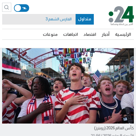
متداول
الفارس الشهم 3
الرئيسية
أخبار
اقتصاد
اتجاهات
منوعات
كأس العالم 2026 (رويترز)
الأربعاء 8 يوليو 2026 / 21:56