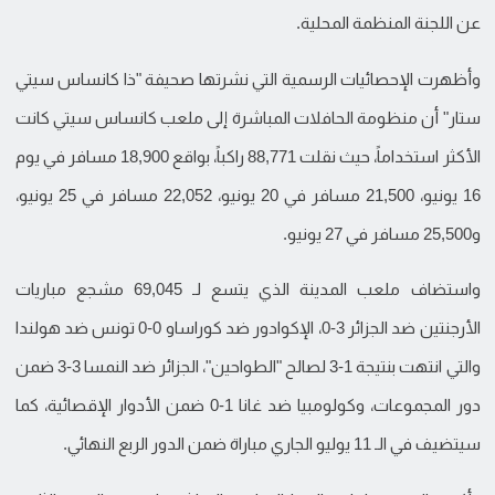
عن اللجنة المنظمة المحلية.
وأظهرت الإحصائيات الرسمية التي نشرتها صحيفة "ذا كانساس سيتي
ستار" أن منظومة الحافلات المباشرة إلى ملعب كانساس سيتي كانت
الأكثر استخداماً، حيث نقلت 88,771 راكباً، بواقع 18,900 مسافر في يوم
16 يونيو، 21,500 مسافر في 20 يونيو، 22,052 مسافر في 25 يونيو،
و25,500 مسافر في 27 يونيو.
واستضاف ملعب المدينة الذي يتسع لـ 69,045 مشجع مباريات
الأرجنتين ضد الجزائر 3-0، الإكوادور ضد كوراساو 0-0 تونس ضد هولندا
والتي انتهت بنتيجة 1-3 لصالح "الطواحين"، الجزائر ضد النمسا 3-3 ضمن
دور المجموعات، وكولومبيا ضد غانا 1-0 ضمن الأدوار الإقصائية، كما
سيتضيف في الـ 11 يوليو الجاري مباراة ضمن الدور الربع النهائي.