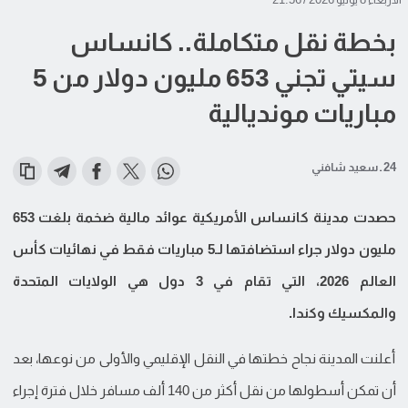
بخطة نقل متكاملة.. كانساس
سيتي تجني 653 مليون دولار من 5
مباريات مونديالية
24 ـ سعيد شافني
حصدت مدينة كانساس الأمريكية عوائد مالية ضخمة بلغت 653
مليون دولار جراء استضافتها لـ5 مباريات فقط في نهائيات كأس
العالم 2026، التي تقام في 3 دول هي الولايات المتحدة
والمكسيك وكندا.
أعلنت المدينة نجاح خطتها في النقل الإقليمي والأولى من نوعها، بعد
أن تمكن أسطولها من نقل أكثر من 140 ألف مسافر خلال فترة إجراء