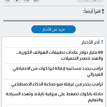
اقرأ أيضاً:
مزيد من الأخبار
آخر الأخبار
69 مليار دولار عائدات تطبيقات الهواتف الكورية..
والهند تتصدر التحميلات
ترامب يجدد مساعيه لإقالة ليزا كوك من الاحتياطي
الفيدرالي
ترامب يحذر من عرقلة نمو صناعة الذكاء الاصطناعي
حادثة بانكوك تضغط على ميزانية تايلاند وتهدد السياحة
والتعليم