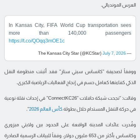
العرس المونديالي.
In Kansas City, FIFA World Cup transportation sees
more than 140,000 passengers
https://t.co/QOqq3mOE1c
July 7, 2026
— The Kansas City Star (@KCStar)
ووفقاً لصحيفة "كانساس سيتي ستار" فقد أثبتت منظومة النقل
الذكي كفاءتها كعامل حسم في إنجاح الفعاليات الرياضية الكبرى.
وقالت: "نجحت شبكة حافلات "ConnectKC26" في إحداث نقلة نوعية
في حركة التنقل المستدام خلال بطولة
كأس العالم 2026
".
وقُدرت عائدات المدينة الواقعة على الحدود بين ولايتي ميزوري
وكانساس بأكثر من 653 مليون دولار، وفقاً للبيانات الرسمية الصادرة