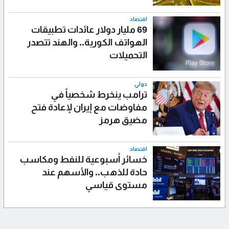
اقتصاد
69 مليار دولار عائدات تطبيقات
الهواتف الكورية.. والهند تتصدر
التحميلات
دولي
ترامب ينخرط شخصياً في
مفاوضات مع إيران لإعادة فتح
مضيق هرمز
اقتصاد
خسائر أسبوعية للنفط ومكاسب
حادة للذهب.. والأسهم عند
مستوى قياسي