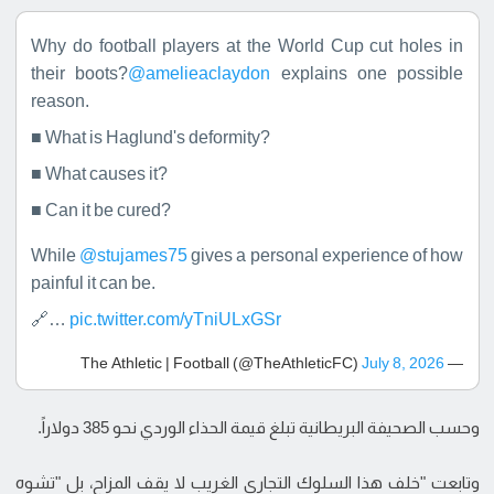
Why do football players at the World Cup cut holes in
their boots?
@amelieaclaydon
explains one possible
reason.
■ What is Haglund's deformity?
■ What causes it?
■ Can it be cured?
While
@stujames75
gives a personal experience of how
painful it can be.
🔗…
pic.twitter.com/yTniULxGSr
July 8, 2026
— The Athletic | Football (@TheAthleticFC)
وحسب الصحيفة البريطانية تبلغ قيمة الحذاء الوردي نحو 385 دولاراً.
وتابعت "خلف هذا السلوك التجاري الغريب لا يقف المزاح، بل "تشوه