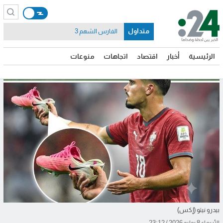
متداول
الفارس الشهم 3
الرئيسية
أخبار
اقتصاد
اتجاهات
منوعات
بيدرو نيتو (إكس)
الأربعاء 8 يوليو 2026 / 23:12