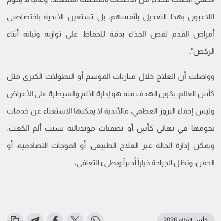
اللاعبون بهذا التعديل بأنفسهم، بل تستعين الأندية باختصاصيي
أمراض القدم لقص الحذاء بدقة للحفاظ على توازنه وثباته أثناء
الركض".
وواصلت أن العلاج خلال مباريات الموسم أو البطولات الكبرى مثل
كأس العالم، يكون الهدف منه هو إدارة الألم والسيطرة على الأعراض
وليس إخفاء البروز العظمي، فالأندية لا يمكنها الاستغناء عن خدمات
نجومها في نهائي كأس أو تصفيات مونديالية بسبب ألم الكعب.
ويمكن إدارة الحالة عبر العلاج الطبيعي، أو الموجات التصادمية، أو
الحقن، وتظل الجراحة خياراً أخيراً وبطيء التعافي.
كأس العالم 2026