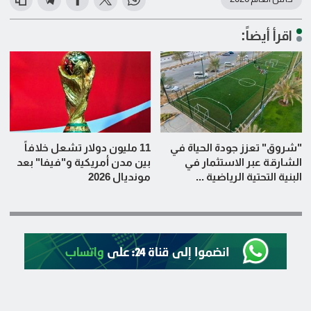
اقرأ أيضاً:
"شروق" تعزز جودة الحياة في
11 مليون دولار تشعل خلافاً
الشارقة عبر الاستثمار في
بين مدن أمريكية و"فيفا" بعد
البنية التحتية الرياضية ...
مونديال 2026