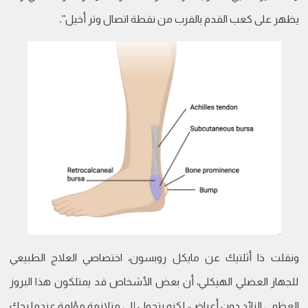
يظهر على كعب القدم بالقرب من نقطة اتصال وتر أخيل".
ونقلت ذا أثلتيك عن مايكل روبسون، اختصاصي العلاج الطبيعي
للجهاز العضلي الهيكلي، أن بعض الأشخاص قد يمتلكون هذا البروز
العظمي الزائد دون أعراض، لكنه يتحول إلى متلازمة مؤلمة عندما يحك