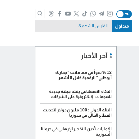
متداول
الفارس الشهم 3
آخر الأخبار
12 % نمواً في معاملات "جمارك
أبوظبي" الرقمية خلال 6 أشهر
الذكاء الاصطناعي يفتح جبهة جديدة
للهجمات الإلكترونية على الشركات
البنك الدولي: 100 مليون دولار لتحديث
القطاع المالي في سوريا
الإمارات تُدين التفجير الإرهابي في جرمانا
السورية