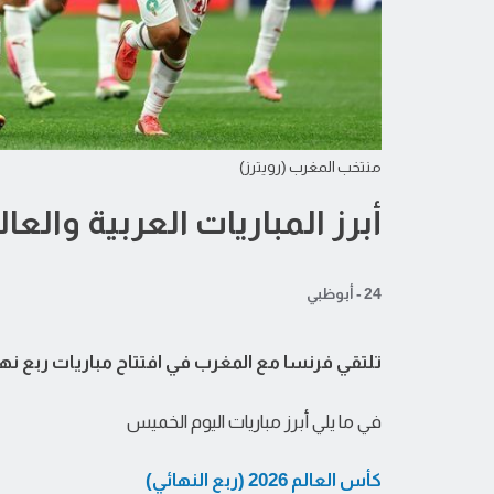
منتخب المغرب (رويترز)
أبرز المباريات العربية والع
24 - أبوظبي
تلتقي فرنسا مع المغرب في افتتاح مباريات ربع نهائي 
في ما يلي أبرز مباريات اليوم الخميس
كأس العالم 2026 (ربع النهائي)