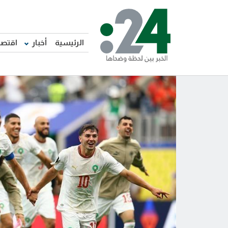
الرئيسية
أخبار
اقتصا