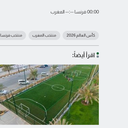
00:00 فرنسا --:-- المغرب
كأس العالم 2026
منتخب المغرب
منتخب فرنسا
اقرأ أيضاً: