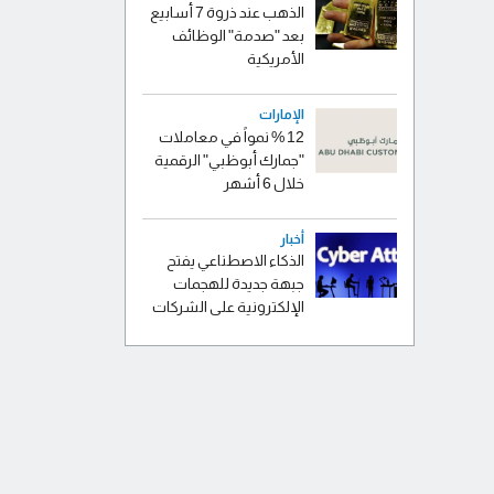
الذهب عند ذروة 7 أسابيع
بعد "صدمة" الوظائف
الأمريكية
الإمارات
12 % نمواً في معاملات
"جمارك أبوظبي" الرقمية
خلال 6 أشهر
أخبار
الذكاء الاصطناعي يفتح
جبهة جديدة للهجمات
الإلكترونية على الشركات