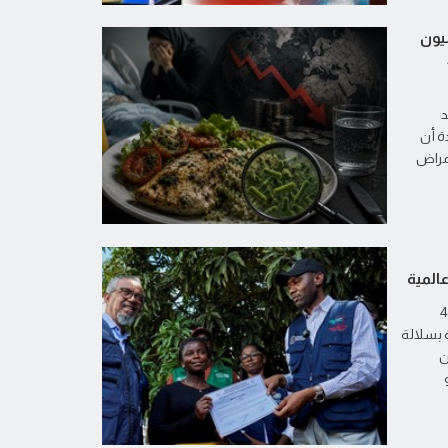
ثة تحصد أرواح 1.5 مليون
د
ة أن
أمراض
المية
قالت منظمة الصحة العالمية، الأحد، إن 4
 بسلالة
ن