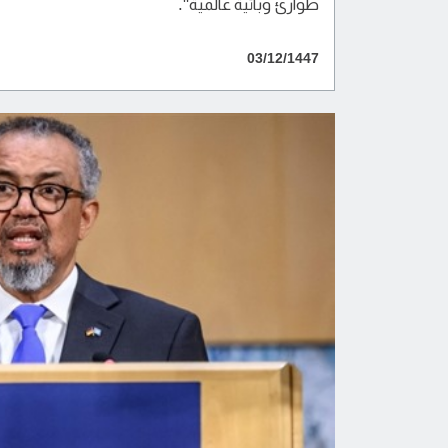
طوارئ وبائية عالمية".
03/12/1447