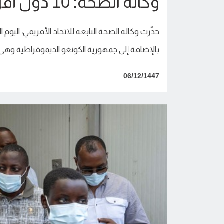
وكالة الصحة: 10 دول أفريقية مهددة بتفشي فيروس إيبولا
بالإضافة إلى جمهورية الكونغو الديموقراطية وهي مر
06/12/1447