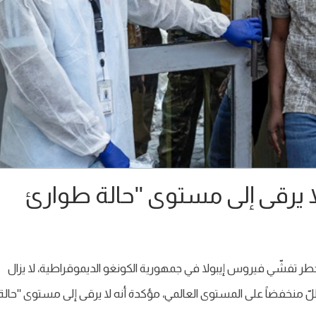
 لا يرقى إلى مستوى "حالة طوارئ
 خطر تفشّي فيروس إيبولا في جمهورية الكونغو الديموقراطية، لا يزال
ظلّ منخفضاً على المستوى العالمي، مؤكدة أنه لا يرقى إلى مستوى "حالة