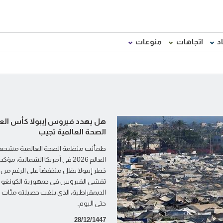
د
اتجاهات
منوعات
هل يهدد فيروس إيبولا كأس العا
الصحة العالمية تجيب
طمأنت منظمة الصحة العالمية مشج
العالم 2026 في أمريكا الشمالية، مؤك
خطر إيبولا يظل منخفضاً على الرغم من 
تفشي الفيروس في جمهورية الكونغو
الديمقراطية، الذي بلغت حصيلته مئات 
حتى اليوم.
28/12/1447