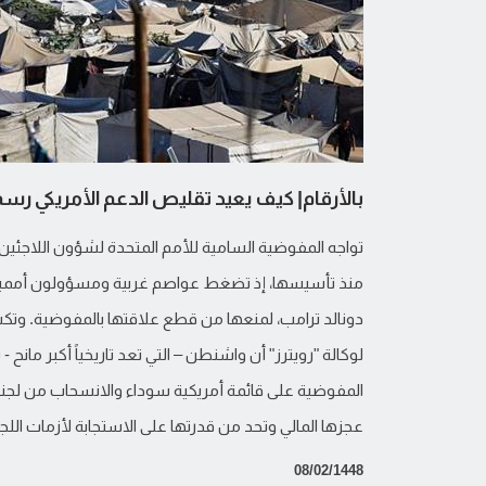
بالأرقام| كيف يعيد تقليص الدعم الأمريكي رسم 
تواجه المفوضية السامية للأمم المتحدة لشؤون اللاجئين و
منذ تأسيسها، إذ تضغط عواصم غربية ومسؤولون أمميون 
دونالد ترامب، لمنعها من قطع علاقتها بالمفوضية. وت
لوكالة "رويترز" أن واشنطن – التي تعد تاريخياً أكبر مانح
المفوضية على قائمة أمريكية سوداء والانسحاب من لجنته
عجزها المالي وتحد من قدرتها على الاستجابة لأزمات اللجو
08/02/1448