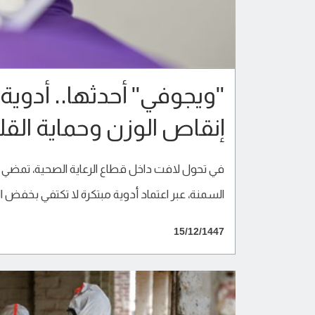
"ويجوفي" أحدثها.. أدوية
إنقاص الوزن وحماية الق
في تحول لافت داخل قطاع الرعاية الصحية، تمضي
السمنة، عبر اعتماد أدوية مبتكرة لا تكتفي بخفض الو
15/12/1447