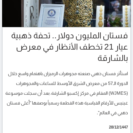
فستان المليون دولار.. تحفة ذهبية
عيار 21 تخطف الأنظار في معرض
بالشارقة
استأثر فستان ذهبي صنعته مجوهرات الرميزان باهتمام واسع خلال
الدورة الـ57 من معرض الشرق الأوسط للساعات والمجوهرات
(WJMES) المقام في مركز إكسبو الشارقة، بعد أن سجلت موسوعة
غينيس للأرقام القياسية هذه القطعة رسمياً بوصفها "أغلى فستان
ذهبي في العالم".
28/12/1447