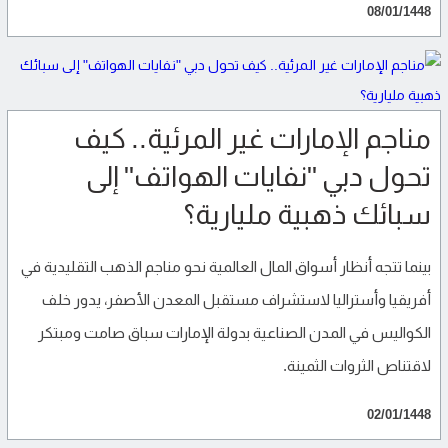
08/01/1448
مناجم الإمارات غير المرئية.. كيف
تحول دبي "نفايات الهواتف" إلى
سبائك ذهبية مليارية؟
بينما تتجه أنظار أسواق المال العالمية نحو مناجم الذهب التقليدية في
أفريقيا وأستراليا لاستشراف مستقبل المعدن الأصفر، يدور خلف
الكواليس في المدن الصناعية بدولة الإمارات سباق صامت ومبتكر
لاقتناص الثروات الثمينة.
02/01/1448