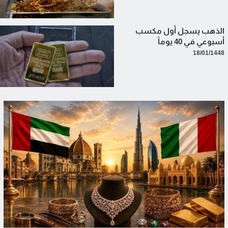
الذهب يسجل أول مكسب
أسبوعي في 40 يوماً
18/01/1448