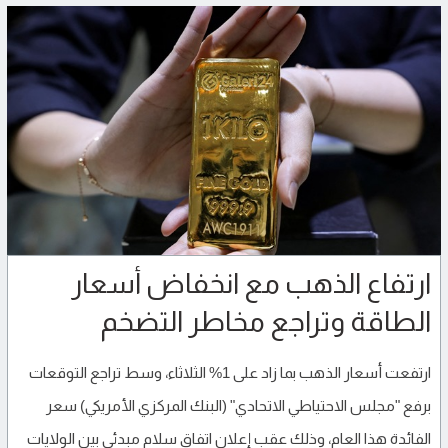
ارتفاع الذهب مع انخفاض أسعار
الطاقة وتراجع مخاطر التضخم
ارتفعت أسعار الذهب بما زاد على 1% الثلاثاء، وسط تراجع التوقعات
برفع "مجلس الاحتياطي الاتحادي" (البنك المركزي الأمريكي) سعر
الفائدة هذا العام، وذلك عقب إعلان اتفاق سلام مبدئي بين الولايات