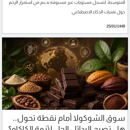
المتوسط، لتسجل مستويات غير مسبوقة بدعم من استمرار الزخم
حول تقنيات الذكاء الاصطناعي.
25/01/1448
سوق الشوكولا أمام نقطة تحول..
هل تصبح البدائل الحل لأزمة الكاكاو؟