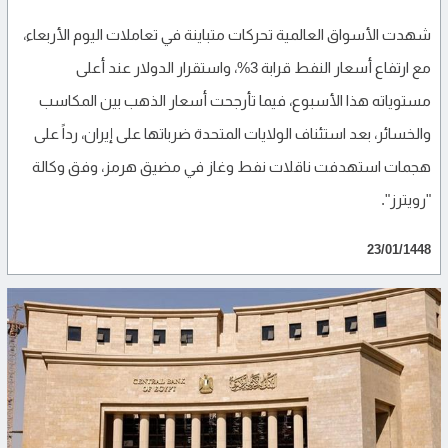
شهدت الأسواق العالمية تحركات متباينة في تعاملات اليوم الأربعاء،
مع ارتفاع أسعار النفط قرابة 3%، واستقرار الدولار عند أعلى
مستوياته هذا الأسبوع، فيما تأرجحت أسعار الذهب بين المكاسب
والخسائر، بعد استئناف الولايات المتحدة ضرباتها على إيران، رداً على
هجمات استهدفت ناقلات نفط وغاز في مضيق هرمز، وفق وكالة
"رويترز".
23/01/1448