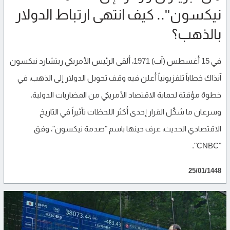
نيكسون".. كيف انتهى ارتباط الدولار
بالذهب؟
في 15 أغسطس (آب) 1971، ألقى الرئيس الأمريكي ريتشارد نيكسون
آنذاك خطاباً تلفزيونياً أعلن فيه وقف تحويل الدولار إلى الذهب، في
خطوة مؤقتة لحماية الاقتصاد الأمريكي من المضاربات الدولية.
وسرعان ما شكّل القرار إحدى أكثر اللحظات تأثيراً في التاريخ
الاقتصادي الحديث، عرف حينها باسم "صدمة نيكسون"، وفق
"CNBC".
25/01/1448