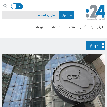
متداول
الفارس الشهم 3
الرئيسية
أخبار
اقتصاد
اتجاهات
منوعات
الدولار