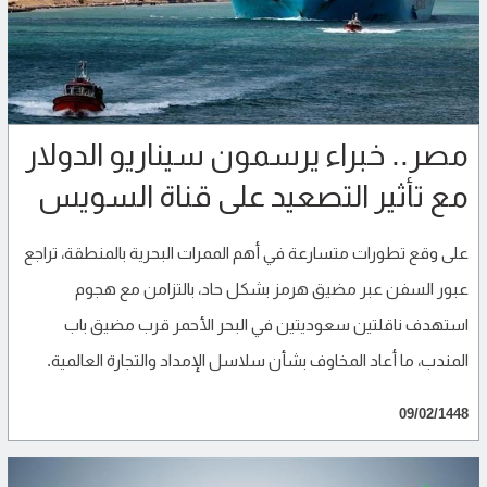
مصر.. خبراء يرسمون سيناريو الدولار
مع تأثير التصعيد على قناة السويس
على وقع تطورات متسارعة في أهم الممرات البحرية بالمنطقة، تراجع
عبور السفن عبر مضيق هرمز بشكل حاد، بالتزامن مع هجوم
استهدف ناقلتين سعوديتين في البحر الأحمر قرب مضيق باب
المندب، ما أعاد المخاوف بشأن سلاسل الإمداد والتجارة العالمية.
09/02/1448