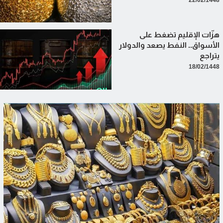
هزّات الإقليم تضغط على
الأسواق.. النفط يصعد والدولار
يتراجع
18/02/1448