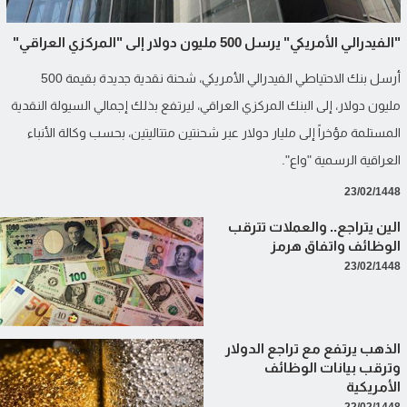
"الفيدرالي الأمريكي" يرسل 500 مليون دولار إلى "المركزي العراقي"
أرسل بنك الاحتياطي الفيدرالي الأمريكي، شحنة نقدية جديدة بقيمة 500
مليون دولار، إلى البنك المركزي العراقي، ليرتفع بذلك إجمالي السيولة النقدية
المستلمة مؤخراً إلى مليار دولار عبر شحنتين متتاليتين، بحسب وكالة الأنباء
العراقية الرسمية "واع".
23/02/1448
الين يتراجع.. والعملات تترقب
الوظائف واتفاق هرمز
23/02/1448
الذهب يرتفع مع تراجع الدولار
وترقب بيانات الوظائف
الأمريكية
22/02/1448