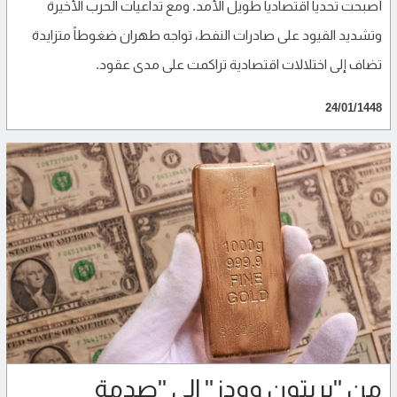
أصبحت تحدياً اقتصادياً طويل الأمد. ومع تداعيات الحرب الأخيرة
وتشديد القيود على صادرات النفط، تواجه طهران ضغوطاً متزايدة
تضاف إلى اختلالات اقتصادية تراكمت على مدى عقود.
24/01/1448
من "بريتون وودز" إلى "صدمة