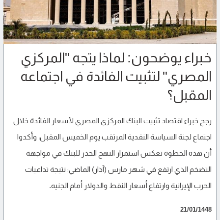
خبراء يوضحون: لماذا يتجه "المركزي
المصري" لتثبيت الفائدة في اجتماعه
المقبل؟
رجح خبراء اقتصاد تثبيت البنك المركزي المصري لأسعار الفائدة خلال
اجتماع لجنة السياسة النقدية المرتقب يوم الخميس المقبل، وأكدوا
أن هذه الخطوة تعكس استمرار النهج الحذر للبنك في مواجهة
التضخم الذي ارتفع في شهر مارس (آذار) الماضي؛ نتيجة تداعيات
الحرب الإيرانية وارتفاع أسعار النفط والدولار أمام الجنيه.
21/01/1448