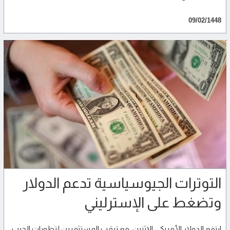
09/02/1448
التوترات الجيوسياسية تدعم الدولار
وتضغط على الإسترليني
ارتفع الدولار الأمريكي، الإثنين، مع ترقب المستثمرين لتطورات الحرب