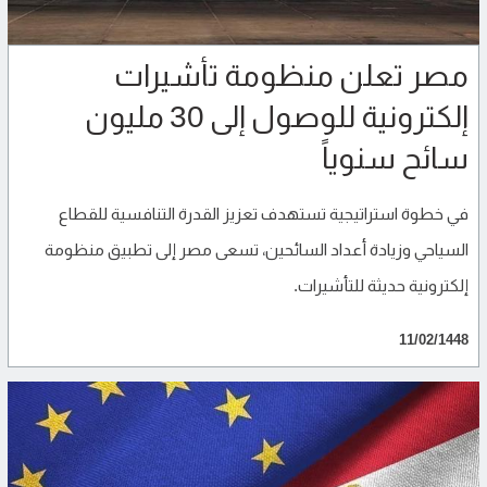
مصر تعلن منظومة تأشيرات
إلكترونية للوصول إلى 30 مليون
سائح سنوياً
في خطوة استراتيجية تستهدف تعزيز القدرة التنافسية للقطاع
السياحي وزيادة أعداد السائحين، تسعى مصر إلى تطبيق منظومة
إلكترونية حديثة للتأشيرات.
11/02/1448