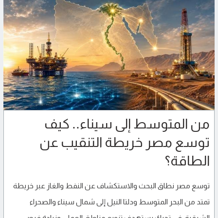
من المتوسط إلى سيناء.. كيف
توسع مصر خريطة التنقيب عن
الطاقة؟
توسع مصر نطاق البحث والاستكشاف عن النفط والغاز عبر خريطة
تمتد من البحر المتوسط ودلتا النيل إلى شمال سيناء والصحراء
الشرقية، في تحرك يستهدف تنويع مناطق العمل، وزيادة فرص