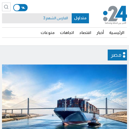
متداول
الفارس الشهم 3
الرئيسية
أخبار
اقتصاد
اتجاهات
منوعات
مصر