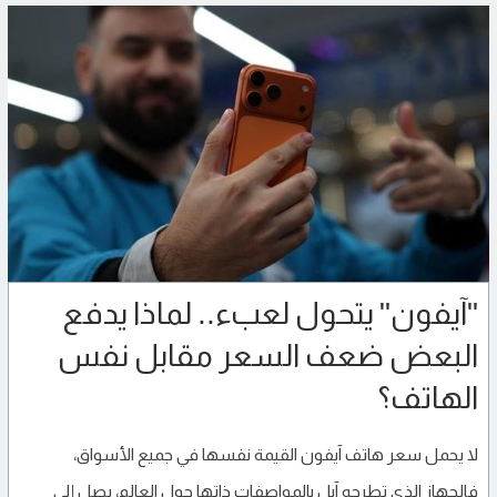
"آيفون" يتحول لعبء.. لماذا يدفع
البعض ضعف السعر مقابل نفس
الهاتف؟
لا يحمل سعر هاتف آيفون القيمة نفسها في جميع الأسواق،
فالجهاز الذي تطرحه آبل بالمواصفات ذاتها حول العالم، يصل إلى