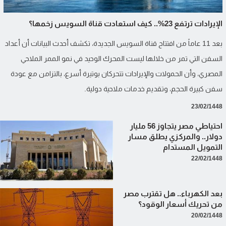
الإيرادات ترتفع 23%.. كيف استعادت قناة السويس زخمها؟
بعد 11 عاماً من افتتاح قناة السويس الجديدة، تكشف أحدث البيانات أن أعداد
السفن التي تمر من خلالها ليست المحرك الوحيد في نمو الممر الملاحي
المصري، وأن الحمولات والإيرادات تتحركان بوتيرة أسرع، بالتزامن مع عودة
سفن كبيرة الحجم، وتقديم خدمات ملاحية دولية.
23/02/1448
احتياطي مصر يتجاوز 56 مليار
دولار.. والمركزي يطلق مسار
التمويل المستدام
22/02/1448
بعد الكهرباء.. هل تقترب مصر
من تحريك أسعار الوقود؟
20/02/1448