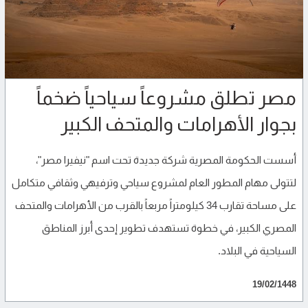
مصر تطلق مشروعاً سياحياً ضخماً
بجوار الأهرامات والمتحف الكبير
أسست الحكومة المصرية شركة جديدة تحت اسم "نيفيرا مصر"،
لتتولى مهام المطور العام لمشروع سياحي وترفيهي وثقافي متكامل
على مساحة تقارب 34 كيلومتراً مربعاً بالقرب من الأهرامات والمتحف
المصري الكبير، في خطوة تستهدف تطوير إحدى أبرز المناطق
السياحية في البلاد.
19/02/1448