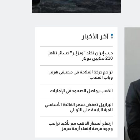
آخر الأخبار
حرب إيران تكبّد "ويز إير" خسائر تناهز
210 ملايين دولار
تراجع حركة الملاحة في مضيقي هرمز
وباب المندب
الذهب يواصل الصعود في الإمارات
البرازيل تخفض سعر الفائدة الأساسي
للمرة الرابعة على التوالي
ارتفاع أسعار الذهب مع تأكيد ترامب
وجود فرصة لإنهاء أزمة هرمز