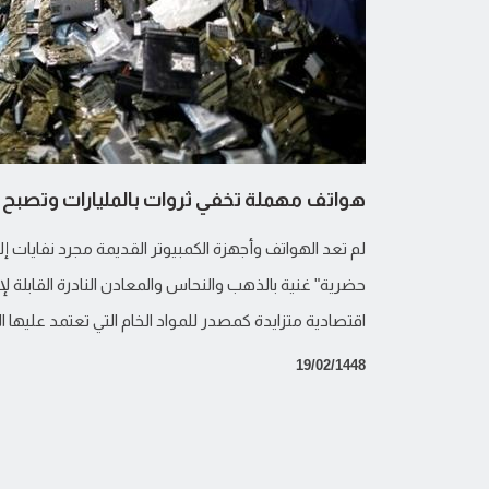
هواتف مهملة تخفي ثروات بالمليارات وتصبح 
لم تعد الهواتف وأجهزة الكمبيوتر القديمة مجرد نفايات إل
حضرية" غنية بالذهب والنحاس والمعادن النادرة القابلة لإع
اقتصادية متزايدة كمصدر للمواد الخام التي تعتمد عليها ا
19/02/1448