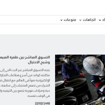
د
اتجاهات
منوعات
التسوق المباشر بين طفرة المبيع
وشبح الاحتيال
يتجه التسوق المباشر عبر البث الحي إلى
مكانته كواحد من أسرع قطاعات التجارة
الإلكترونية نمواً في العالم، مع انتقال تج
الشراء من تصفح المنتجات إلى متابعة
حية ومزادات فورية تجمع بين الترفيه 
في الوقت نفسه.
22/02/1448