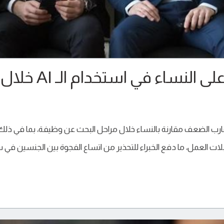
دراسة: الرجال يتفوقون على النساء في استخدام الـ AI خلال
ارب الضعف مقارنة بالنساء خلال مراحل البحث عن وظيفة، بما في ذلك
بلات العمل، ما دفع الخبراء للتحذير من اتساع الفجوة بين الجنسين في