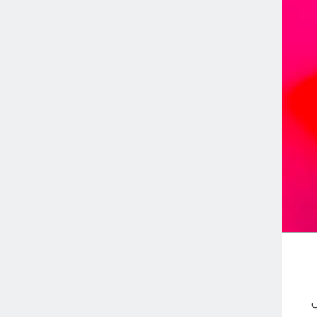
يقترب في